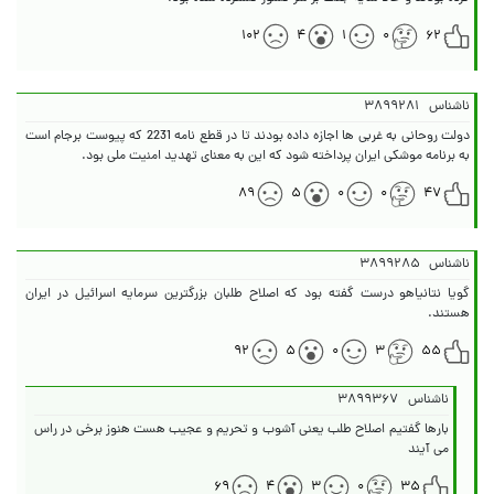
۱۰۲
۴
۱
۰
۶۲
ناشناس
۳۸۹۹۲۸۱
دولت روحانی به غربی ها اجازه داده بودند تا در قطع نامه 2231 که پیوست برجام است
به برنامه موشکی ایران پرداخته شود که این به معنای تهدید امنیت ملی بود.
۸۹
۵
۰
۰
۴۷
ناشناس
۳۸۹۹۲۸۵
گویا نتانیاهو درست گفته بود که اصلاح طلبان بزرگترین سرمایه اسرائیل در ایران
هستند.
۹۲
۵
۰
۳
۵۵
ناشناس
۳۸۹۹۳۶۷
بارها گفتیم اصلاح طلب یعنی آشوب و تحریم و عجیب هست هنوز برخی در راس
می آیند
۶۹
۴
۳
۰
۳۵