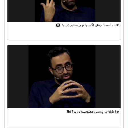
تاثیر انیمیشن‌های لگویی؛ بر جامعه‌ی آمریکا!
چرا طبقه‌ی اپستین مصونیت دارند؟