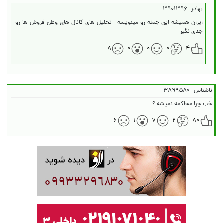
بهادر
۳۹۰۱۳۹۶
ایران همیشه این جمله رو مینویسه - تحلیل های کانال های وطن فروش ها رو
جدی نگیر
۸
۰
۰
۰
۴
ناشناس
۳۸۹۹۵۸۰
خب چرا محاکمه نمیشه ؟
۶
۱
۷
۲
۸۰