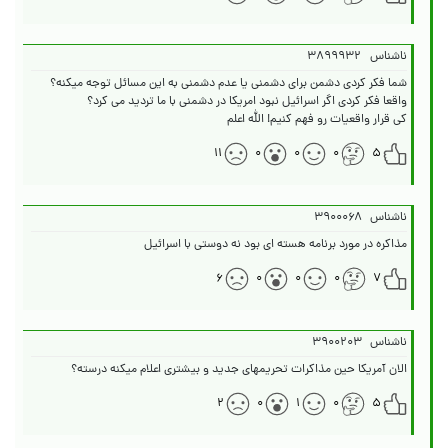
ناشناس
۳۸۹۹۹۳۲
کی قرار واقعیات رو فهم کنیم! الله اعلم
۱۱
۰
۰
۰
۵
ناشناس
۳۹۰۰۰۶۸
مذاکره در مورد برنامه هسته ای بود نه دوستی با اسرائیل
۶
۰
۰
۰
۷
ناشناس
۳۹۰۰۲۰۳
الان آمریکا حین مذاکرات تحریمهای جدید و بیشتری اعلام میکنه درسته؟
۲
۰
۱
۰
۵