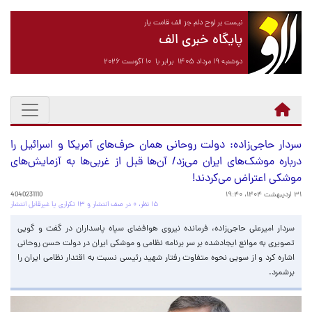
نیست بر لوح دلم جز الف قامت یار
پایگاه خبری الف
دوشنبه ۱۹ مرداد ۱۴۰۵ برابر با ۱۰ آگوست ۲۰۲۶
سردار حاجی‌زاده:‌ دولت روحانی همان حرف‌های آمریکا و اسرائیل را
درباره موشک‌های ایران می‌زد/ آن‌ها قبل از غربی‌ها به آزمایش‌های
موشکی اعتراض می‌کردند!
۳۱ اردیبهشت ۱۴۰۴، ۱۹:۴۰
4040231110
۱۵ نظر، ۰ در صف انتشار و ۱۳ تکراری یا غیرقابل انتشار
سردار امیرعلی حاجی‌زاده، فرمانده نیروی هوافضای سپاه پاسداران در گفت و گویی
تصویری به موانع ایجاد‌شده بر سر برنامه نظامی و موشکی ایران در دولت حسن روحانی
اشاره کرد و از سویی نحوه متفاوت رفتار شهید رئیسی نسبت به اقتدار نظامی ایران را
برشمرد.