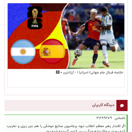
خلاصه فینال جام جهانی/ اسپانیا ۱ - آرژانتین ۰
دیدگاه کاربران
ناشناس
۳۸۹۹۲۷۹
اگر اقتدار رهبر معظم انقلاب نبود برجامیون صنایع موشکی را هم بتن ریزی و تخریب
کرده بودند و حالا سایه جنگ بر سر کشور گسترده شده بود.