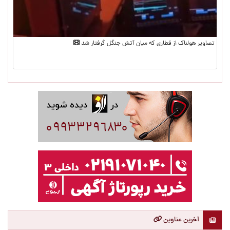
تصاویر هولناک از قطاری که میان آتش جنگل گرفتار شد
آخرین عناوین