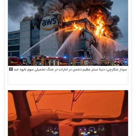
سردار شکارچی: دیتا سنتر عظیم دشمن در امارات در جنگ تحمیلی سوم نابود شد