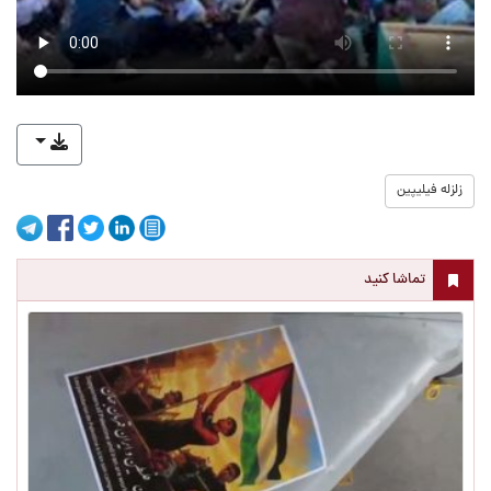
زلزله فیلیپین
تماشا کنید