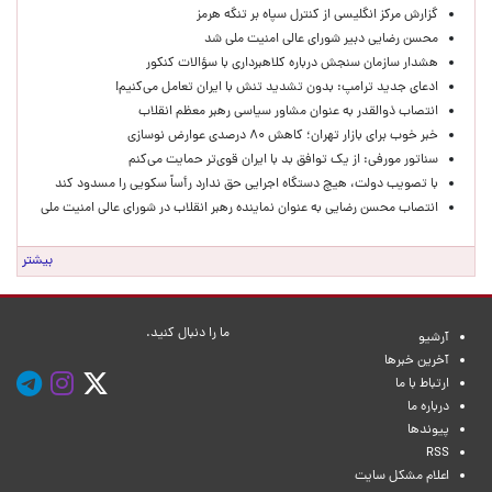
گزارش مرکز انگلیسی از کنترل سپاه بر تنگه هرمز
محسن رضایی دبیر شورای عالی امنیت ملی شد
هشدار سازمان سنجش درباره کلاهبرداری با سؤالات کنکور
ادعای جدید ترامپ: بدون تشدید تنش با ایران تعامل می‌کنیم!
انتصاب ذوالقدر به عنوان مشاور سیاسی رهبر معظم انقلاب
خبر خوب برای بازار تهران؛ کاهش ۸۰ درصدی عوارض نوسازی
سناتور مورفی: از یک توافق بد با ایران قوی‌تر حمایت می‌کنم
با تصویب دولت، هیچ دستگاه اجرایی حق ندارد رأساً سکویی را مسدود کند
انتصاب محسن رضایی به عنوان نماینده رهبر انقلاب در شورای عالی امنیت ملی
بیشتر
ما را دنبال کنید.
آرشیو
آخرین خبرها
ارتباط با ما
درباره ما
پیوندها
RSS
اعلام مشکل سایت