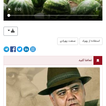
استفاده از پهپاد
صنعت پهپادی
تماشا کنید