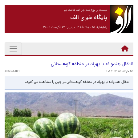
نیست بر لوح دلم جز الف قامت یار
پایگاه خبری الف
پنج‌شنبه ۱۵ مرداد ۱۴۰۵ برابر با ۰۶ آگوست ۲۰۲۶
انتقال هندوانه با پهپاد در منطقه کوهستانی
۱۵ خرداد ۱۴۰۵، ۱۱:۵۴
4050315041
انتقال هندوانه با پهپاد در منطقه کوهستانی در چین را مشاهده می کنید.