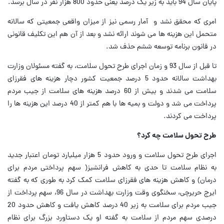
پایان سال 94 باید به زیر یک درصد یعنی حدود 800 هزار نفر در سال برسد.
امری که محقق نشد و آمار رسمی نیز از میزان واقعی جمعیتی که سالانه
متحمل این هزینه ها می شوند ارائه نشد و بعد از آن هم این تکلیف قانونی
در قانون برنامه توسعه ششم حذف شد.
تا قبل از سال 93 و زمان اجرای طرح تحول سلامت، به گفته مسئولان وزارت
بهداشت سالانه حدود 5 درصد جمعیت کشور دچار هزینه های فقرزای
سلامت می شدند و بیش از 60 درصد هزینه های سلامت از جیب مردم
پرداخت می شد و دولت و بمیه ها با هم کمتر از 40 درصد این هزینه ها را
پرداخت می کردند.
طرح تحول سلامت چه کرد؟
اجرای طرح تحول سلامت و ورود حدود 5 هزار میلیارد تومان اعتبار جدید
به نظام سلامت تا حدی به کاهش فرانشیز( سهم پرداختی مردم برای
درمان) و کاهش هزینه های فقرزای سلامت کمک کرد به طوری که به گفته
ایرج حریرچی، سخنگوی وقت وزارت بهداشت در سال 96، سهم پرداخت از
جیب مردم برای سلامت به زیر 40 درصد کاهش یافت و کاهش حدود 20
درصدی سهم مردم از سلامت به گفته او یک دستاورد بزرگ برای نظام