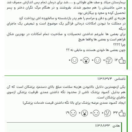
بیمارستان میلاد و صف های طولانی و ....شد برای درمان تمام پس اندازش مصرف شد
و حتی ماشینش را هم مجبور شدند بفروشند و در هنگام مرگ نگران دختر و پسر
در مملکت ما نبودن امکانات درمانی فراگیر یک موضوع است و تبعیض یک ماجرای
برای بعضی ها علیرغم نداشتن تحصیلات و صلاحیت تمام امکانات در بهترین شکل
چون بعضی ها خودی هستند و مابقی نه ؟؟
۰
۰
۰
۰
۱۲
ناشناس
۱۱۳۸۳۷۴
یکی ازمهمترین دلایل بالابودن هزینه سلامت مبلغ بالای دستمزد پزشکان است که آن
هم بدلیل کمبود پزشک ناشی از محدود نگه داشتن عمدی ظرفیت پزشکی ازسوی
ایجاد کمبود عمدی عرضه پزشک برای بالا نگه داشتن قیمت خدمات پزشکی!
۱۹
۰
۰
۰
۳۲
هادی
۱۱۳۸۸۳۳