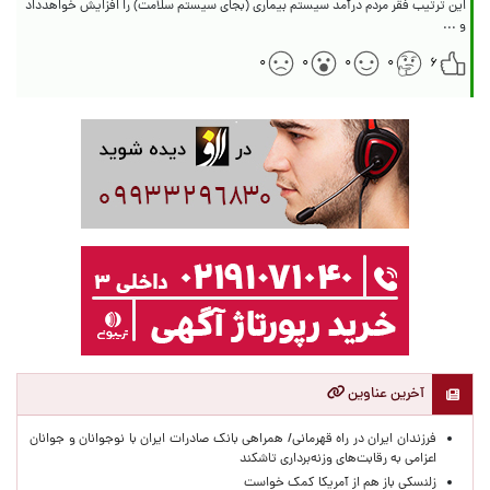
این ترتیب فقر مردم درآمد سیستم بیماری (بجای سیستم سلامت) را افزایش خواهدداد
و ...
۰
۰
۰
۰
۶
آخرین عناوین
​فرزندان ایران در راه قهرمانی/ همراهی بانک صادرات ایران با نوجوانان و جوانان
اعزامی به رقابت‌های وزنه‌برداری تاشکند
زلنسکی باز هم از آمریکا کمک خواست