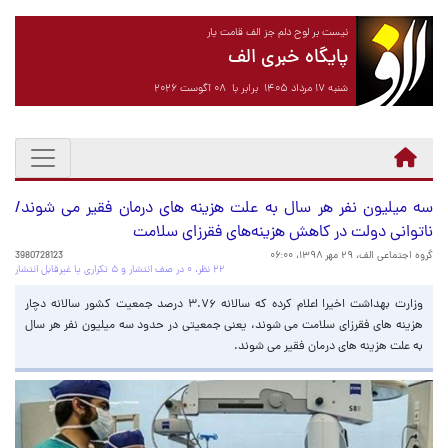
نیست بر لوح دلم جز الف قامت یار
پایگاه خبری الف
شنبه ۱۷ مرداد ۱۴۰۵ برابر با ۰۸ آگوست ۲۰۲۶
سه میلیون نفر هر سال به علت هزینه های درمان فقیر می شوند/
ناتوانی دولت در کاهش هزینه‌های فقرزای سلامت
گروه اجتماعی الف،
۲۹ مهر ۱۳۹۸، ۰۶:۰۰
3980728123
۲۲ نظر، ۰ در صف انتشار و ۵ تکراری یا غیرقابل انتشار
وزارت بهداشت اخیرا اعلام کرده که سالانه ۳.۷۶ درصد جمعیت کشور سالانه دچار
هزینه های فقرزای سلامت می شوند، یعنی جمعیتی در حدود سه میلیون نفر هر سال
به علت هزینه های درمان فقیر می شوند.