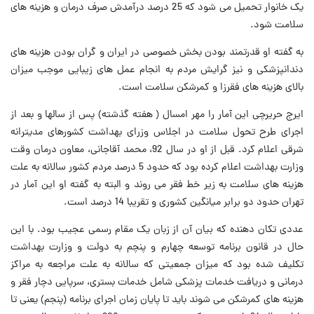
یک خانوار تحمیل می شود که 25 درصد درآمدش صرف درمان و هزینه های
سلامت شود.
به گفته او قدرتمند بودن بخش خصوصی در ایران و گران بودن هزینه های
دندانپزشکی و نیز گرایش مردم به انجام عمل های زیبایی موجب میزان
بالای هزینه های فقرزا و کمرشکن سلامت است.
ایرج حریرچی این آمار را مهر امسال ( هفته گذشته) پس از سالها و بعد از
اجرای طرح تحول سلامت در اجلاس وزرای بهداشت کشورهای مدیترانه
شرقی اعلام کرد. قبل از او در سال 92، محمد آقاجانی، معاون درمان وقت
وزارت بهداشت اعلام کرده بود که حدود 5 درصد مردم کشور سالانه به علت
هزینه های سلامت به زیر خط فقر می روند و البته به گفته او این آمار در
تهران حدود دو برابر میانگین کشوری و تقریبا 14 درصد است.
عددی تکان دهنده که بیان آن از زبان یک مقام رسمی عجیب بود. با این
حال در قانون برنامه توسعه چهارم و پنچم به دولت و وزارت بهداشت
تکلیف شده بود که میزان جمعیتی که سالانه به علت مراجعه به مراکز
درمانی و دریافت خدمات پزشکی شامل خدمات بستری، سرپایی دچار فقر و
هزینه های کمرشکن می شوند باید تا پایان زمان اجرای برنامه (پنجم) یعنی تا