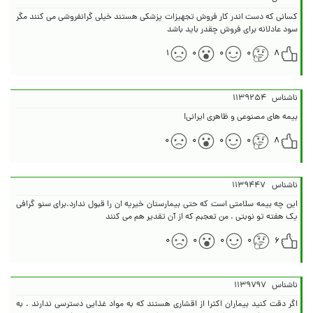
کسانی که دست اندر کار فروش تجهیزات پزشکی هستند خیلی گرانفروشی می کنند مگر
سود عادلانه برای فروش چقدر باید باشد
۱
۰
۰
۰
۸
ناشناس
۱۱۳۹۲۵۴
بیمه های مصنوعی و ظاهری ایرانی!
۰
۰
۰
۰
۸
ناشناس
۱۱۳۹۴۴۷
این چه بیمه سلامتی است که حتی بیمارستان خیریه ان را قبول ندارد.برای سنو گرافی
یک هفته تو نوبتی . من تعجبم که از آن تقدیر هم می کنند
۰
۰
۰
۰
۶
ناشناس
۱۱۳۹۷۹۷
اگر دقت کنید بیماران اکثرا از اقشاری هستند که به مواد غذایی دسترسی ندارند . به