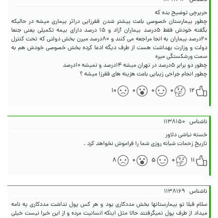
ناشناس
۱۱۳۸۰۹۲
چطور بیمارستان خصوصی باعث بیشتر شدن فقرزایی دراثر بیماری میشه در حالیکه
بگفته خودش فقط ۵درصد بیماران آزاد و ۱۵ درصد دارای بیمه تکمیلی یعنی جنعا
۲۰درصد بیماران به انجا مراجعه می کنند و ۸۰درصد میرن بخش دولتی که تحت کنترل
دولت و وزارت بهداشت هست از طرف دیگه ادعا کرده بخش خصوصی خودش هم به
چطور انجام جراحی زیبایی باعث هزینه های فقرزا میشه ؟
۱۰
۰
۰
۰
۱۲
ناشناس
۱۱۳۸۱۵۰
تاریخ زحمات شبانه روزی شما را فراموش نخواهد کرد .
۸
۰
۵
۰
۱۱
ناشناس
۱۱۳۸۱۶۹
سلام قبلا تو بیمارستانها بخش مددکاری بود و هر کس پول نداشت مددکاری یه نامه
میداد از طرف پول نمیگرفتند حالا مثل اینکه انسانیت مرده و از این خبرا نیست خیلی