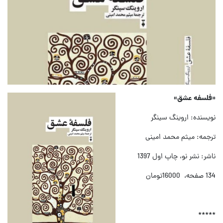
«فلسفه عشق»
نویسنده: اروینگ سینگر
ترجمه: میثم محمد امینی
ناشر: نشر نو، چاپ اول 1397
134 صفحه، 16000تومان
*****