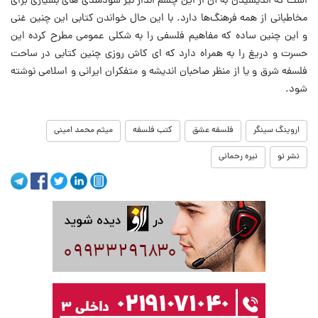
است که اندیشیدن به آن از این چشم انداز نیز سودمندی های بسیاری برای
مخاطبانی از همه فرهنگ‌ها دارد. با این حال خواندن کتابی این چنین غنی
و این چنین ساده که مفاهیم فلسفی را به شکلی عمومی مطرح کرده این
حسرت و دریغ را به همراه دارد که ای کاش روزی چنین کتابی در ساحت
فلسفه شرق و یا از منظر صاحبان اندیشه و متفکران ایرانی و اسلامی نوشته
شود.
اروینگ سینگر
فلسفه عشق
کتب فلسفه
میثم محمد امینی
نشر نو
نیره رحمانی