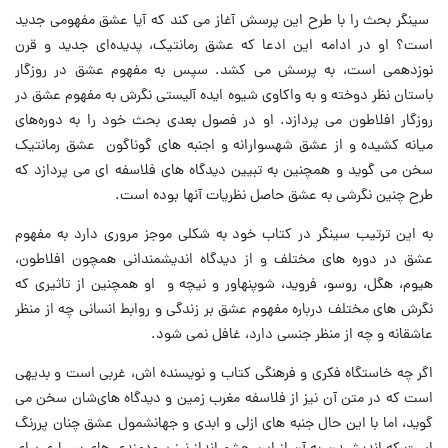
سینگر بحث را با طرح این پرسش آغاز می کند که آیا عشق مفهومی جدید
است؟ او در ادامه این ادعا که عشق رمانتیک، پدیده‌ای جدید و قرن
نوزدهمی است، به پرسش می کشد. سپس به مفهوم عشق در روزگار
باستان نظر دوخته و به واکاوی شیوه ایده آلیستی نگرش به مفهوم عشق در
روزگار افلاطون می پردازد. او در فصول بعدی بحث خود را به دوره‌های
میانه کشیده و از عشق شهسوارانه و اجنبه های گوناگون عشق رمانتیک
سخن می گوید و همچنین به تبیین دیدگاه های فلاسفه ای می پردازد که
طرح چنین نگرشی به عشق حاصل نظریات آنها بوده است.
به این ترتیب سینگر در کتاب خود به شکلی موجز مروری دارد به مفهوم
عشق در دوره های مختلف و از دیدگاه اندیشمندانی همچون افلاطون،
هیوم، هگل، روسو، فروید، شوپنهاور و نیچه و او همچنین از تاثیری که
نگرش های مختلف درباره مفهوم عشق بر زندگی و روابط انسانی چه از منظر
عاشقانه و چه از منظر جنسی دارد، غافل نمی شود.
اگر چه خاستگاه فکری و فرهنگی کتاب و نویسنده اش، غربی است و بدیهی
است که در متن آن نیز از فلاسفه مغرب زمین و دیدگاه های‌شان سخن می
گوید، اما با این حال جنبه های ازلی و ابدی و جهانشمول عشق چنان پررنگ