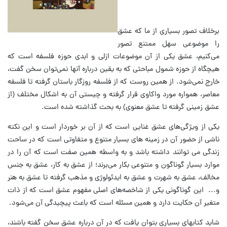
برخلاف تصور بسیاری از ما که عشق
را موضوعی سهل ممتنع تصور
می‌کنیم، عشق یکی از آن موضوعات ازلی و ابدی حوزه فلسفه است که
هیچگاه از حوزه شمول مباحثی که به یقین درباره آنها نمی‌توان سخن گفت،
خارج نمی‌شود. از همین روست که از فلسفه روزگار باستان گرفته تا فلسفه
معاصر، همواره مورد واکاوی قرار گرفته و چیستی آن به اشکال مختلف (از
عشق زمینی گرفته تا عشق معنوی) به بحث گذاشته شده است.
یکی از ویژگی‌های عشق غنایی است که از آن بر خوردار است و این نکته
ناشی از حضور آن در زمینه های بسیار متنوع و متفاوتی است که در ساحت
زندگی می توانند داشته باشد و به واسطه همین صفت است که آن را در
موارد بسیار گوناگون و متنوعی بکار می‌برند؛ از عشق به کار، عشق به جنس
مخالف، عشق به شهرت و عشق به ایدئولوژی و مذهب گرفته تا عشق به هنر
و... این گونا‌گونی یکی از شاخصه‌های اصلی مفهوم عشق است که از ذات
متغیر آن حکایت دارد و همین مسئله است که باعث پیچیدگی آن می‌شود.
شاید کتابهای بسیاری بتوان یافت که در آن درباره عشق سخن گفته باشند،