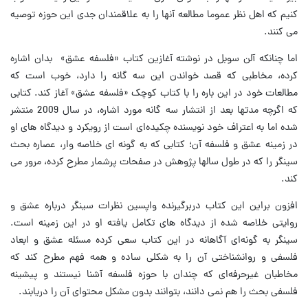
کنیم که اهل نظر عموما مطالعه‌ آنها را به علاقمندان جدی این حوزه توصیه
می کنند.
اما چنانکه آلن سوبل در نوشته آغازین کتاب «فلسفه عشق» بدان اشاره
کرده، مخاطبی که قصد خواندن این سه گانه را دارد، خوب است که
مطالعات خود در این باره را با کتاب کوچک «فلسفه عشق» آغاز کند. کتابی
که اگرچه مدتها بعد از انتشار سه گانه مورد اشاره، در سال 2009 منتشر
شده اما به اعتراف خود نویسنده چکیده‌ای است از رویکرد و دیدگاه های او
در زمینه عشق و فلسفه آن؛ کتابی که به گونه ای خلاصه وار، عصاره بحث
سینگر را که در طول سالها پژوهش در صفحات پرشمار مطرح کرده، مرور می
کند.
افزون براین این کتاب دربرگیرنده واپسین نظرات سینگر درباره عشق و
روایتی خلاصه شده از دیدگاه های تکامل یافته او در این زمینه است.
سینگر به گونه‌ای آگاهانه در این کتاب سعی کرده مسئله عشق و ابعاد
فلسفی و روانشناختی آن را به شکلی ساده و همه فهم مطرح کند که
مخاطبان غیرحرفه‌ای که چندان با حوزه فلسفه آشنا نیستند و پیشینه
فلسفی بحث را هم نمی دانند، بتوانند بدون مشکل محتوای آن را دریابند.