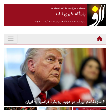
نیست بر لوح دلم جز الف قامت یار
پایگاه خبری الف
پنج‌شنبه ۱۵ مرداد ۱۴۰۵ برابر با ۰۶ آگوست ۲۰۲۶
سرخط اخبار
۲ سوتفاهم بزرگ در مورد رویکرد ترامپ به ایران