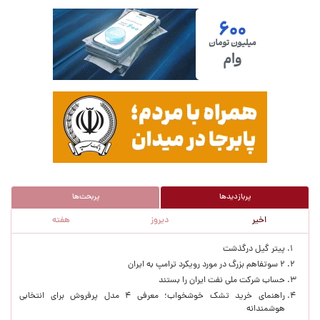
پربازدیدها
پربحث‌ها
اخیر
دیروز
هفته
پربازدیدهای اخیر
پیتر گیل درگذشت
۲ سوتفاهم بزرگ در مورد رویکرد ترامپ به ایران
حساب‌ شرکت ملی نفت ایران را بستند
راهنمای خرید تشک خوشخواب؛ معرفی ۴ مدل پرفروش برای انتخابی
هوشمندانه