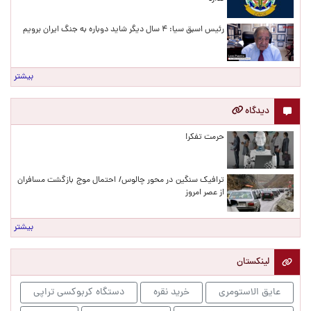
رئیس اسبق سیا: ۴ سال دیگر شاید دوباره به جنگ ایران برویم
بیشتر
دیدگاه
حرمت تفکر!
ترافیک سنگین در محور چالوس/ احتمال موج بازگشت مسافران
از عصر امروز
بیشتر
لینکستان
عایق الاستومری
خرید نقره
دستگاه کربوکسی تراپی