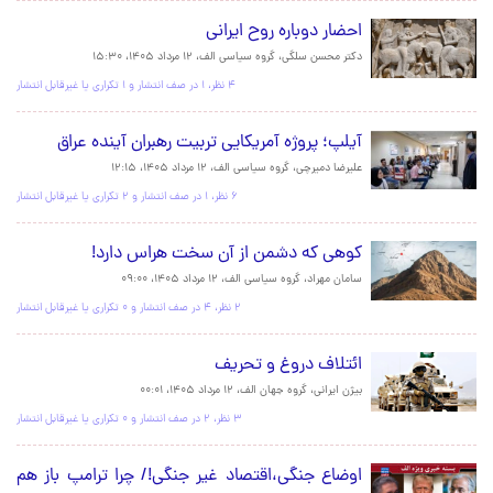
احضار دوباره روح ایرانی
دکتر محسن سلگی، گروه سیاسی الف،
۱۲ مرداد ۱۴۰۵، ۱۵:۳۰
۴ نظر، ۱ در صف انتشار و ۱ تکراری یا غیرقابل انتشار
آیلپ؛ پروژه آمریکایی تربیت رهبران آینده عراق
علیرضا دمیرچی، گروه سیاسی الف،
۱۲ مرداد ۱۴۰۵، ۱۲:۱۵
۶ نظر، ۱ در صف انتشار و ۲ تکراری یا غیرقابل انتشار
کوهی که دشمن از آن سخت هراس دارد!
سامان مهراد، گروه سیاسی الف،
۱۲ مرداد ۱۴۰۵، ۰۹:۰۰
۲ نظر، ۴ در صف انتشار و ۰ تکراری یا غیرقابل انتشار
ائتلاف‌ دروغ و تحریف
بیژن ایرانی، گروه جهان الف،
۱۲ مرداد ۱۴۰۵، ۰۰:۰۱
۳ نظر، ۲ در صف انتشار و ۰ تکراری یا غیرقابل انتشار
اوضاع جنگی،اقتصاد غیر جنگی!/ چرا ترامپ باز هم