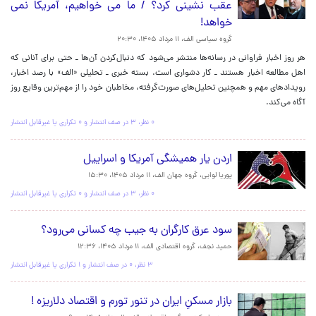
عقب نشینی کرد؟ / ما می خواهیم، آمریکا نمی
خواهد!
گروه سیاسی الف،
۱۱ مرداد ۱۴۰۵، ۲۰:۳۰
هر روز اخبار فراوانی در رسانه‌ها منتشر می‌شود که دنبال‌کردن آن‌ها ـ حتی برای آنانی که
اهل مطالعه اخبار هستند‌ ـ کار دشواری است. بسته خبری ـ تحلیلی «الف» با رصد اخبار،
رویدادهای مهم و همچنین تحلیل‌های صورت‌گرفته، مخاطبان خود را از مهم‌ترین وقایع روز
آگاه می‌کند.
۰ نظر، ۳ در صف انتشار و ۰ تکراری یا غیرقابل انتشار
اردن یار همیشگی آمریکا و اسراییل
پوریا لوایی، گروه جهان الف،
۱۱ مرداد ۱۴۰۵، ۱۵:۳۰
۰ نظر، ۳ در صف انتشار و ۰ تکراری یا غیرقابل انتشار
سود عرق کارگران به جیب چه کسانی می‌رود؟
حمید نجف، گروه اقتصادی الف،
۱۱ مرداد ۱۴۰۵، ۱۲:۳۶
۳ نظر، ۰ در صف انتشار و ۱ تکراری یا غیرقابل انتشار
بازار مسکنِ ایران در تنور تورم و اقتصاد دلاریزه !