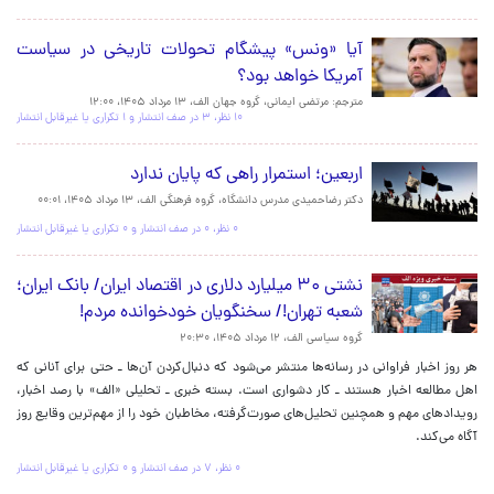
آیا «ونس» پیشگام تحولات تاریخی در سیاست
آمریکا خواهد بود؟
مترجم: مرتضی ایمانی، گروه جهان الف،
۱۳ مرداد ۱۴۰۵، ۱۲:۰۰
۱۰ نظر، ۳ در صف انتشار و ۱ تکراری یا غیرقابل انتشار
اربعین؛ استمرار راهی که پایان ندارد
دکتر رضاحمیدی مدرس دانشگاه، گروه فرهنگی الف،
۱۳ مرداد ۱۴۰۵، ۰۰:۰۱
۰ نظر، ۰ در صف انتشار و ۰ تکراری یا غیرقابل انتشار
نشتی ۳۰ میلیارد دلاری در اقتصاد ایران/ بانک ایران؛
شعبه تهران!/ سخنگویان خودخوانده مردم!
گروه سیاسی الف،
۱۲ مرداد ۱۴۰۵، ۲۰:۳۰
هر روز اخبار فراوانی در رسانه‌ها منتشر می‌شود که دنبال‌کردن آن‌ها ـ حتی برای آنانی که
اهل مطالعه اخبار هستند‌ ـ کار دشواری است. بسته خبری ـ تحلیلی «الف» با رصد اخبار،
رویدادهای مهم و همچنین تحلیل‌های صورت‌گرفته، مخاطبان خود را از مهم‌ترین وقایع روز
آگاه می‌کند.
۰ نظر، ۷ در صف انتشار و ۰ تکراری یا غیرقابل انتشار