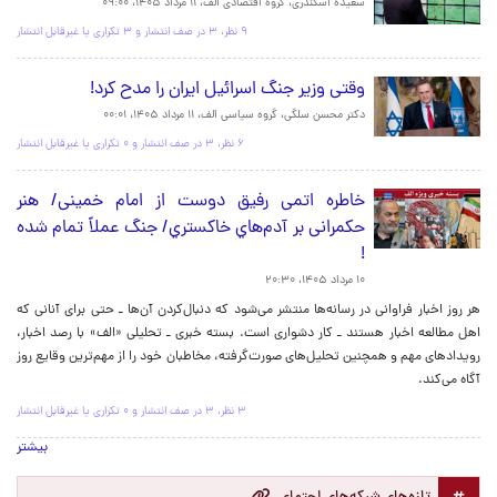
سعیده اسکندری، گروه اقتصادی الف،
۱۱ مرداد ۱۴۰۵، ۰۹:۰۰
۹ نظر، ۳ در صف انتشار و ۳ تکراری یا غیرقابل انتشار
وقتی وزیر جنگ اسرائیل ایران را مدح کرد!
دکتر محسن سلگی، گروه سیاسی الف،
۱۱ مرداد ۱۴۰۵، ۰۰:۰۱
۶ نظر، ۳ در صف انتشار و ۰ تکراری یا غیرقابل انتشار
خاطره اتمی رفیق دوست از امام خمینی/ هنر
حکمرانی بر آدم‌هاي خاكستري/ جنگ عملاً تمام شده
!
۱۰ مرداد ۱۴۰۵، ۲۰:۳۰
هر روز اخبار فراوانی در رسانه‌ها منتشر می‌شود که دنبال‌کردن آن‌ها ـ حتی برای آنانی که
اهل مطالعه اخبار هستند‌ ـ کار دشواری است. بسته خبری ـ تحلیلی «الف» با رصد اخبار،
رویدادهای مهم و همچنین تحلیل‌های صورت‌گرفته، مخاطبان خود را از مهم‌ترین وقایع روز
آگاه می‌کند.
۳ نظر، ۳ در صف انتشار و ۰ تکراری یا غیرقابل انتشار
بیشتر