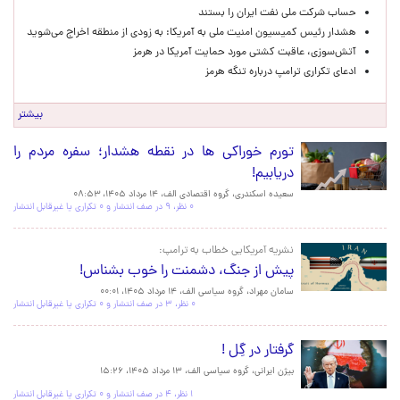
حساب‌ شرکت ملی نفت ایران را بستند
هشدار رئیس کمیسیون امنیت ملی به آمریکا: به زودی از منطقه اخراج می‌شوید
آتش‌سوزی، عاقبت کشتی مورد حمایت آمریکا در هرمز
ادعای تکراری ترامپ درباره تنگه هرمز
بیشتر
سرخط اخبار
تورم خوراکی ها در نقطه هشدار؛ سفره مردم را
دریابیم!
سعیده اسکندری، گروه اقتصادی الف،
۱۴ مرداد ۱۴۰۵، ۰۸:۵۳
۰ نظر، ۹ در صف انتشار و ۰ تکراری یا غیرقابل انتشار
نشریه آمریکایی خطاب به ترامپ:
پیش از جنگ، دشمنت را خوب بشناس!
سامان مهراد، گروه سیاسی الف،
۱۴ مرداد ۱۴۰۵، ۰۰:۰۱
۰ نظر، ۳ در صف انتشار و ۰ تکراری یا غیرقابل انتشار
گرفتار در گِل !
بیژن ایرانی، گروه سیاسی الف،
۱۳ مرداد ۱۴۰۵، ۱۵:۲۶
۱ نظر، ۴ در صف انتشار و ۰ تکراری یا غیرقابل انتشار