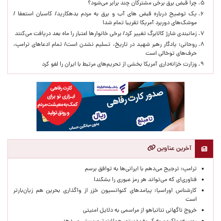
چرا قبض برق برخی مشترکان چند برابر می‌شود؟
یک توضیح درباره قبض های آب و برق به مردم بدهکارید/ کاسبان استعفا /
موشک‌های دوربرد آمریکا تقریبا تمام شد!
زمانبندی شارژ کالابرگ تغییر کرد/ برخی خانوارها اعتبار را ماه بعد دریافت می‌کنند
روحانی: یادگار رهبر شهید در تاریخ، تسلیم نشدن است/ تمام ادعاهای ترامپ،
حرف‌های توخالی است
وزارت خزانه‌داری آمریکا بخشی از تحریم‌های مرتبط با ایران را لغو کرد
آخرین عناوین
ترامپ: ترجیح می‌دهم با ایرانی‌‌ها به توافق برسم
فناوری‌ای که می‌تواند هر رمز عبوری را بشکند!
کارشناس اوراسیا: پیامدهای کنوانسیون خزر از واگذاری بحرین هم زیان‌بارتر
است
خروج ناگهانی نتانیاهو از مراسمی به دلایل امنیتی