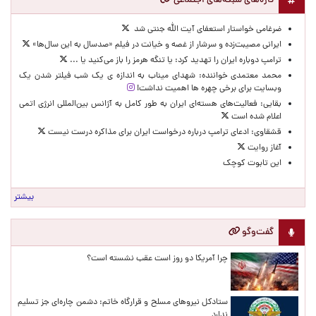
تازه‌های شبکه‌های اجتماعی
ضرغامی خواستار استعفای آیت الله جنتی شد
ایرانی مصیبت‌زده و سرشار از غصه و خیانت در فیلم «صدسال به این سال‌ها»
ترامپ دوباره ایران را تهدید کرد: یا تنگه هرمز را باز می‌کنید یا ...
محمد معتمدی خواننده: شهدای میناب به اندازه ی یک شب فیلتر شدن یک
وبسایت برای برخی چهره ها اهمیت نداشت!
بقایی: فعالیت‌های هسته‌ای ایران به طور کامل به آژانس بین‌المللی انرژی اتمی
اعلام شده است
قشقاوی: ‌ادعای ترامپ درباره درخواست ایران برای مذاکره درست نیست
آغاز روایت
این تابوت کوچک
بیشتر
گفت‌و‌گو
چرا آمریکا دو روز است عقب نشسته است؟
ستادکل نیروهای مسلح و قرارگاه خاتم: دشمن چاره‌ای جز تسلیم
ندارد