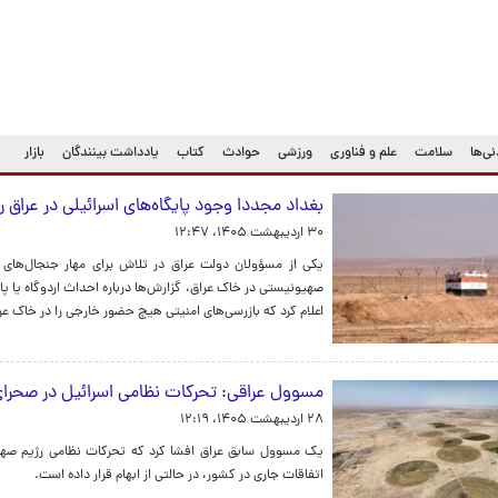
ی‌ها
سلامت
علم و فناوری
ورزشی
حوادث
کتاب
یادداشت بینندگان
بازار
بغداد مجددا وجود پایگاه‌های اسرائیلی در عراق ر
۳۰ اردیبهشت ۱۴۰۵، ۱۲:۴۷
یکی از مسؤولان دولت عراق در تلاش برای مهار جنجال‌های 
صهیونیستی در خاک عراق، گزارش‌ها درباره احداث اردوگاه یا پا
اعلام کرد که بازرسی‌های امنیتی هیچ حضور خارجی را در خاک ع
مسوول عراقی: تحرکات نظامی اسرائیل در صحرای 
۲۸ اردیبهشت ۱۴۰۵، ۱۲:۱۹
یک مسوول سابق عراق افشا کرد که تحرکات نظامی رژیم صهیون
اتفاقات جاری در کشور، در حالتی از ابهام قرار داده است.