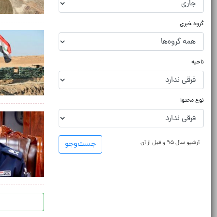
گروه خبری
ناحیه
نوع محتوا
آرشیو سال ۹۵ و قبل از آن
جست‌و‌جو