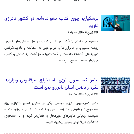
پزشکیان: چون کتاب نخوانده‌ایم در کشور ناترازی
داریم
۲۴ آبان ۱۴۰۴، ۲۳:۰۰
مسعود پزشکیان با تأکید بر نقش کتاب در حل چالش‌های کشور،
ریشه بسیاری از ناترازی‌ها را بی‌توجهی به مطالعه و نادیده‌گرفتن
تجربه‌های گذشته دانست و گفت تنها با بازگشت به دانش و کتاب
می‌توان مسیر اصلاح را پیمود.
عضو کمیسیون انرژی: استخراج غیرقانونی رمزارزها
یکی از دلایل اصلی ناترازی برق است
۲۴ آبان ۱۴۰۴، ۱۴:۳۰
عضو کمیسیون انرژی مجلس یکی از دلایل اصلی ناترازی برق
استخراج غیرقانونی رمزارزها عنوان و تاکید کرد که باید وزارت نیرو
سیستم ردیابی ماینرهای غیرمجاز را فعال‌تر کرده و با استخراج
کنندگان غیرقانونی رمزارز برخورد شود.