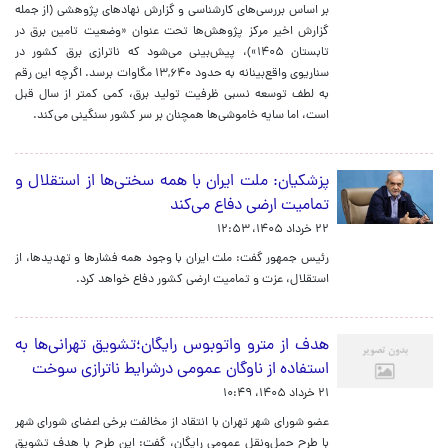
بر اساس بررسی‌های کارشناسی و گزارش‌ نهادهای پژوهشی (از جمله
گزارش اخیر مرکز پژوهش‌ها تحت عنوان «وضعیت تامین برق در
تابستان ۱۴۰۵»)، پیش‌بینی می‌شود که ناترازی برق کشور در
سناریوی واقع‌بینانه به حدود ۱۳,۶۴۰ مگاوات برسد. اگرچه این رقم
به لطف توسعه نسبی ظرفیت‌ تولید برق، کمی کمتر از سال قبل
است، اما سایه خاموشی‌ها همچنان بر سر کشور سنگینی می‌کند.
پزشکیان: ملت ایران با همه سختی‌ها از استقلال و
تمامیت ارضی دفاع می‌کند
۲۲ خرداد ۱۴۰۵، ۱۲:۵۳
رئیس جمهور گفت: ملت ایران با وجود همه فشارها و تهدیدها، از
استقلال، عزت و تمامیت ارضی کشور دفاع خواهد کرد.
هدف از مترو واتوبوس رایگان؛تشویق تهرانی‌ها به
استفاده از ناوگان عمومی درشرایط ناترازی سوخت
۲۱ خرداد ۱۴۰۵، ۱۰:۴۹
عضو شورای شهر تهران با انتقاد از مخالفت برخی اعضای شورای شهر
با طرح حمل‌ونقل عمومی رایگان، گفت: این طرح با هدف تشویق