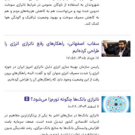
شهروندان به استفاده از ناوگان عمومی در شرایط ناترازی سوخت
تدوین شده بود و می‌توانست هم به کاهش هزینه‌های مردم و هم
به کاهش مصرف سوخت و بهبود وضعیت ترافیک و آلودگی هوا
کمک کند.
سقاب اصفهانی: راهکارهای رفع ناترازی انرژی را
طراحی کرده‌ایم
۱۷ خرداد ۱۴۰۵، ۱۷:۵۶
رئیس سازمان بهینه سازی انرژی دلیل ناترازی امروز ایران در حوزه
انرژی را شدت مصرف انرژی عنوان کرد و گفت: البته راهکارهای برون
رفت از این وضعیت وجود دارد که راهکارهای آن را طراحی کرده‌ایم.
ناترازی بانک‌ها چگونه تورم‌زا می‌شود؟
۷ اسفند ۱۴۰۴، ۱۰:۲۸
ناترازی بانک‌ها در سال‌های اخیر به یکی از پرتکرارترین مفاهیم در
ادبیات اقتصادی کشور تبدیل شده است. ضعف سرمایه باعث
افزایش وابستگی بانک‌ها به منابع بانک مرکزی، رشد نقدینگی بدون
پشتوانه و در نهایت تشدید تورم می‌شود.