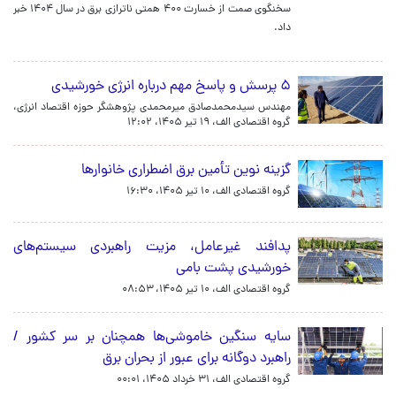
سخنگوی صمت از خسارت ۴۰۰ همتی ناترازی برق در سال ۱۴۰۴ خبر
داد.
۵ پرسش و پاسخ مهم درباره انرژی خورشیدی
مهندس سیدمحمدصادق میرمحمدی پژوهشگر حوزه اقتصاد انرژی،
گروه اقتصادی الف،
۱۹ تیر ۱۴۰۵، ۱۲:۰۲
گزینه نوین تأمین برق اضطراری خانوارها
گروه اقتصادی الف،
۱۰ تیر ۱۴۰۵، ۱۶:۳۰
پدافند غیرعامل، مزیت راهبردی سیستم‌های
خورشیدی پشت بامی
گروه اقتصادی الف،
۱۰ تیر ۱۴۰۵، ۰۸:۵۳
سایه سنگین خاموشی‌ها همچنان بر سر کشور /
راهبرد دوگانه برای عبور از بحران برق
گروه اقتصادی الف،
۳۱ خرداد ۱۴۰۵، ۰۰:۰۱