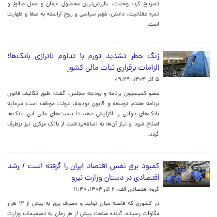
تصریح کرد: وحدت، باارزش‌ترین محصول ایمان و عمل صالح و
ثمره عقلانیت، دانش، فهم سیاسی و روحِ آراسته به صفا و طهارت
است.
زنگ خطر تشدید تورم با تداوم ناترازی بانک‌ها؛
الزامات برقراری ثبات مالی کشور
۵ آذر ۱۴۰۴، ۰۹:۲۹
عضو کمیسیون برنامه و بودجه مجلس، گفت: طبق تکالیف قانون
برنامه هفتم توسعه و قانون بودجه، دولت موظف است سرمایه
بانک‌های دولتی را افزایش دهد تا نسبت‌های مالی این بانک‌ها
اصلاح شود و نیاز آن‌ها به اضافه‌برداشت از بانک مرکزی نیز برطرف
گردد.
کمبود برق نفس اقتصاد ایران را گرفته است / رشد
اقتصادی در دستان وزارت نیرو
گروه اقتصادی الف،
۲ آذر ۱۴۰۴، ۱۱:۴۰
در کشوری که فاصله میان تولید و مصرف برق به بیش از ۱۲ هزار
مگاوات رسیده، آینده صنعت بیش از هر زمان به تصمیمات وزارت