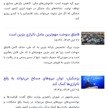
نیرو گره خورده است. خاموشی‌های مکرر، کاهش بازدهی صنایع و
توقف تولید، نشانه‌های یک مشکل در حوزه انرژی کشور است.
مشکلی که اگر حل نشود، می‌تواند رشد اقتصادی را با کندی روبرو
کند.
قاچاق سوخت مهم‌ترین عامل ناترازی بنزین است
۲۶ آبان ۱۴۰۴، ۱۵:۴۸
مزیت بزرگ تخصیص یارانه بنزین به کد ملی، حذف کامل قاچاق
سوخت است زیرا هر لیتر بنزین سهمیه‌ای با کد ملی قابل رهگیری
است و در صورتی‌که مصرف نشود، تنها از مسیر رسمی و در رقابت با
صادرات بنزین به فروش می‌رسد.
پزشکیان: توان نیروهای مسلح می‌تواند به رفع
ناترازی‌ها کمک کند
۲۵ آبان ۱۴۰۴، ۱۴:۴۵
رئیس‌جمهور در شورای راهبردی وزارت دفاع گفت: ظرفیت‌ها و
توانمندی‌های نیروهای مسلح می‌تواند در زمینه رفع مشکلات و
ساماندهی ناترازی‌ها کمک بزرگی برای دولت و کشور باشد.