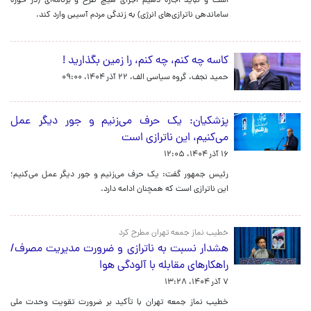
است و نباید اجازه دهیم اجرای هیچ طرح و برنامه‌ای (در حوزه
ساماندهی ناترازی‌های انرژی) به زندگی مردم آسیبی وارد کند.
کاسه چه کنم، چه کنم، را زمین بگذارید !
حمید نجف، گروه سیاسی الف،
۲۲ آذر ۱۴۰۴، ۰۹:۰۰
پزشکیان: یک حرف می‌زنیم و جور دیگر عمل
می‌کنیم، این ناترازی است
۱۶ آذر ۱۴۰۴، ۱۲:۰۵
رئیس جمهور گفت: یک حرف می‌زنیم و جور دیگر عمل می‌کنیم؛
این ناترازی است که همچنان ادامه دارد.
خطیب نماز جمعه تهران مطرح کرد
هشدار نسبت به ناترازی و ضرورت مدیریت مصرف/
راهکارهای مقابله با آلودگی هوا
۷ آذر ۱۴۰۴، ۱۳:۲۸
خطیب نماز جمعه تهران با تأکید بر ضرورت تقویت وحدت ملی