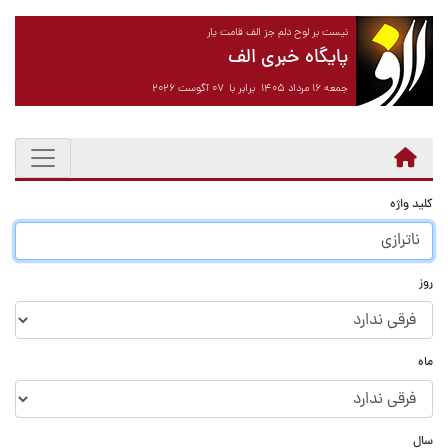
نیست بر لوح دلم جز الف قامت یار
پایگاه خبری الف
جمعه ۱۶ مرداد ۱۴۰۵ برابر با ۰۷ آگوست ۲۰۲۶
کلید واژه
روز
ماه
سال