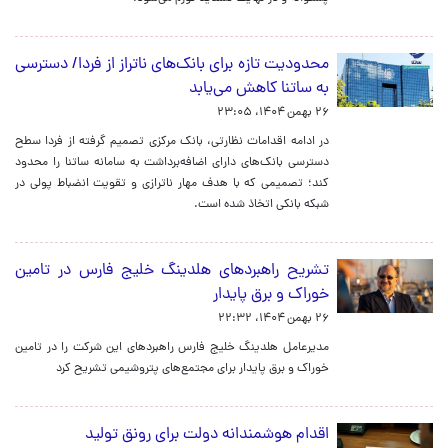
محدودیت تازه برای بانک‌های ناتراز از فردا/ دسترسی
به ساتنا کاهش می‌یابد
۲۶ بهمن ۱۴۰۴، ۲۳:۰۵
در ادامه اقدامات نظارتی، بانک مرکزی تصمیم گرفته از فردا سطح
دسترسی بانک‌های دارای اضافه‌برداشت به سامانه ساتنا را محدود
کند؛ تصمیمی که با هدف مهار ناترازی و تقویت انضباط پولی در
شبکه بانکی اتخاذ شده است.
تشریح راهبردهای هلدینگ خلیج فارس در تامین
خوراک و برق پایدار
۲۶ بهمن ۱۴۰۴، ۲۲:۳۲
مدیرعامل هلدینگ خلیج فارس راهبردهای این شرکت را در تامین
خوراک و برق پایدار برای مجتمع‌های پتروشیمی تشریح کرد
اقدام هوشمندانه دولت برای رونق تولید