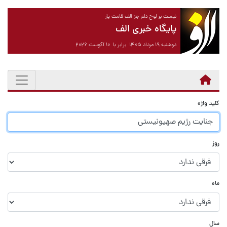
نیست بر لوح دلم جز الف قامت یار
پایگاه خبری الف
دوشنبه ۱۹ مرداد ۱۴۰۵ برابر با ۱۰ آگوست ۲۰۲۶
کلید واژه
روز
ماه
سال