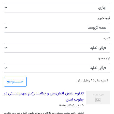
گروه خبری
ناحیه
نوع محتوا
آرشیو سال ۹۵ و قبل از آن
جست‌و‌جو
تداوم نقض آتش‌بس و جنایت رژیم صهیونیستی در
جنوب لبنان
۲۵ تیر ۱۴۰۵، ۱۸:۱۸
ارتش رژیم صهیونیستی در تازه‌ترین مورد نقض آتش بس در جنوب