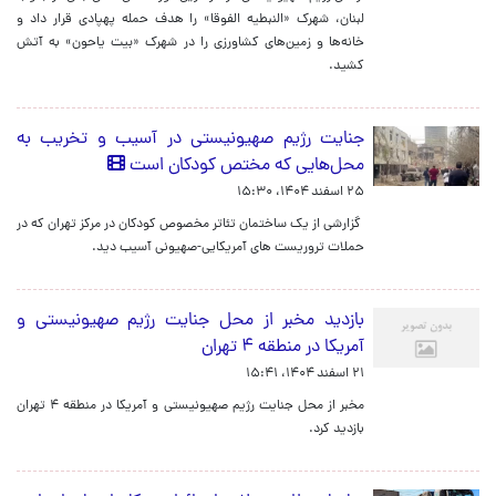
لبنان، شهرک «النبطیه الفوقا» را هدف حمله پهپادی قرار داد و
خانه‌ها و زمین‌های کشاورزی را در شهرک «بیت یاحون» به آتش
کشید.
جنایت رژیم صهیونیستی در آسیب و تخریب به
محل‌هایی که مختص کودکان است
۲۵ اسفند ۱۴۰۴، ۱۵:۳۰
گزارشی از یک ساختمان تئاتر مخصوص کودکان در مرکز تهران که در
حملات تروریست های آمریکایی-صهیونی آسیب دید.
بازدید مخبر از محل جنایت رژیم صهیونیستی و
آمریکا در منطقه ۴ تهران
۲۱ اسفند ۱۴۰۴، ۱۵:۴۱
مخبر از محل جنایت رژیم صهیونیستی و آمریکا در منطقه ۴ تهران
بازدید کرد.