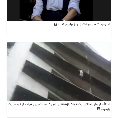
نمی‌شود ۳هزار موشک زد و از برادری گفت!
لحظۀ دلهره‌آور افتادن یک کودک ازطبقه چندم یک ساختمان و نجات او توسط یک
پارکوکار