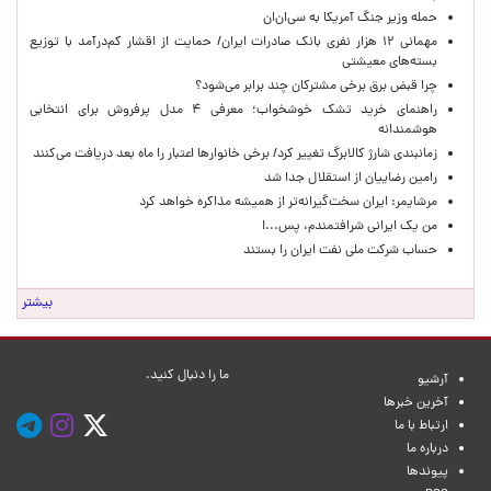
حمله وزیر جنگ آمریکا به سی‌ان‌ان
مهمانی ۱۲ هزار نفری بانک صادرات ایران/ حمایت از اقشار کم‌درآمد با توزیع
بسته‌های معیشتی
چرا قبض برق برخی مشترکان چند برابر می‌شود؟
راهنمای خرید تشک خوشخواب؛ معرفی ۴ مدل پرفروش برای انتخابی
هوشمندانه
زمانبندی شارژ کالابرگ تغییر کرد/ برخی خانوارها اعتبار را ماه بعد دریافت می‌کنند
رامین رضاییان از استقلال جدا شد
مرشایمر: ایران سخت‌گیرانه‌تر از همیشه مذاکره خواهد کرد
من یک ایرانی شرافتمندم، پس...!
حساب‌ شرکت ملی نفت ایران را بستند
بیشتر
ما را دنبال کنید.
آرشیو
آخرین خبرها
ارتباط با ما
درباره ما
پیوندها