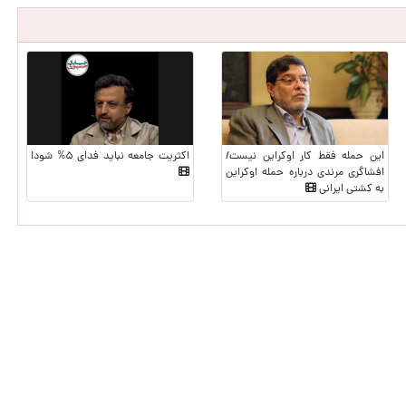
این حمله فقط کار اوکراین نیست/
اکثریت جامعه نباید فدای ۵% شود!
افشاگری مرندی درباره حمله اوکراین
به کشتی ایرانی