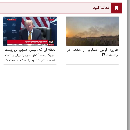
تماشا کنید
فوری؛ اولین تصاویر از انفجار در
لحظه ای که رییس جمهور تروریست
پاکدشت
آمریکا رسما آتش بس با ایران را تمام
شده اعلام کرد و به مردم و مقامات
ایرانی توهین کرد