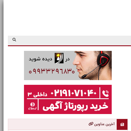
آخرین عناوین