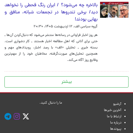
بالاخره چه می‌شود؟ / ایران رنگ قحطی را نخواهد
دید/ برخی تندروها در تجمعات شبانه، منافق و
بهایی بودند!
گروه سیاسی الف،
۱۲ اردیبهشت ۱۴۰۵، ۲۰:۳۰
هر روز اخبار فراوانی در رسانه‌ها منتشر می‌شود که دنبال‌کردن آن‌ها ـ
حتی برای آنانی که اهل مطالعه اخبار هستند‌ ـ کار دشواری است.
بسته خبری ـ تحلیلی «الف» با رصد اخبار، رویدادهای مهم و
همچنین تحلیل‌های صورت‌گرفته، مخاطبان خود را از مهم‌ترین
وقایع روز آگاه می‌کند.
بیشتر
ما را دنبال کنید.
آرشیو
آخرین خبرها
ارتباط با ما
درباره ما
پیوندها