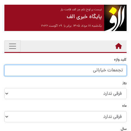
نیست بر لوح دلم جز الف قامت یار
پایگاه خبری الف
یک‌شنبه ۱۸ مرداد ۱۴۰۵ برابر با ۰۹ آگوست ۲۰۲۶
کلید واژه
روز
ماه
سال