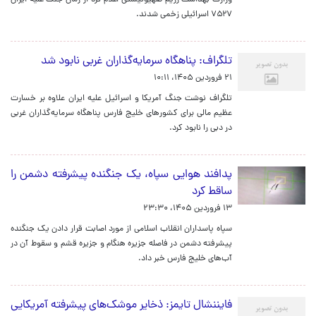
وزارت بهداشت رژیم صهیونیستی اعلام کرد از زمان جنگ علیه ایران
۷۵۲۷ اسرائیلی زخمی شدند.
تلگراف: پناهگاه سرمایه‌گذاران غربی نابود شد
۲۱ فروردین ۱۴۰۵، ۱۰:۱۱
تلگراف نوشت جنگ آمریکا و اسرائیل علیه ایران علاوه بر خسارت
عظیم مالی برای کشورهای خلیج فارس پناهگاه سرمایه‌گذاران غربی
در دبی را نابود کرد.
پدافند هوایی سپاه، یک جنگنده پیشرفته دشمن را
ساقط کرد
۱۳ فروردین ۱۴۰۵، ۲۳:۳۰
سپاه پاسداران انقلاب اسلامی از مورد اصابت قرار دادن یک جنگنده
پیشرفته دشمن در فاصله جزیره هنگام و جزیره قشم و سقوط آن در
آب‌های خلیج فارس خبر داد.
فایننشال تایمز: ذخایر موشک‌های پیشرفته آمریکایی