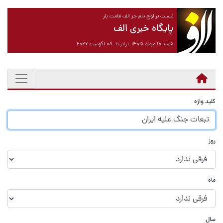
نیست بر لوح دلم جز الف قامت یار
پایگاه خبری الف
شنبه ۱۷ مرداد ۱۴۰۵ برابر با ۰۸ آگوست ۲۰۲۶
کلید واژه
روز
ماه
سال