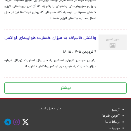
مدیریت تردد در تنگه هرمز توسط ایران در پی تجاوز مشترک آمریکا
و رژیم صهیونیستی وضعیتی را رقم زد که آژانس بین‌المللی انرژی
کاهش مصرف را توصیه کند همچنان که برخی دولت‌ها نیز در حال
اعمال محدودیت‌های انرژی هستند.
واکنش قالیباف به میزان خسارت هواپیمای آواکس
۹ فروردین ۱۴۰۵، ۱۸:۱۵
رئیس مجلس شورای اسلامی به خبر وال استریت ژورنال درباره
میزان خسارت به هواپیمای آواکس واکنش نشان داد.
بیشتر
ما را دنبال کنید.
آرشیو
آخرین خبرها
ارتباط با ما
درباره ما