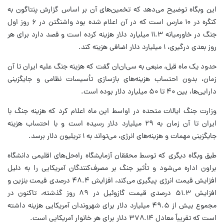
این وبگاه توضیح می‌دهد که تخمین‌های آن بر اساس گزارش پنتاگون به
کنگره در ۱۰ مارس است که در آن اعلام شده بود واشنگتن در ۶ روز اول
جنگ در خاورمیانه ۱۱.۳ میلیارد دلار هزینه کرده است و قصد دارد برای هر
روز بعدی درگیری، ۱ میلیارد دلار اضافی هزینه کند.
حدود یک ماه قبل، منبعی به سی‌ان‌ان گفت که هزینه جنگ علیه ایران تا آن
زمان، بدون احتساب هزینه‌های بازسازی تأسیسات نظامی و جایگزینی
دارایی‌ها، بین ۴۰ تا ۵۰ میلیارد دلار بوده است.
وزارت جنگ ایالات متحده در اواسط این ماه اعلام کرد که هزینه جنگ با
ایران تا آن زمان به ۲۹ میلیارد دلار رسیده است و با احتساب هزینه
جایگزینی مهمات و هزینه‌های انرژی، می‌تواند به ۱ تریلیون دلار برسد.
طبق وبگاه دیگری که توسط محققان آزمایشگاه راه‌حل‌های اقلیمی دانشگاه
براون اداره می‌شود و تأثیر جنگ بر مصرف‌کنندگان آمریکایی را به دلیل
افزایش قیمت انرژی پیگیری می‌کند، افزایش ۴۸.۴ درصدی قیمت بنزین و
افزایش ۵۱.۳ درصدی قیمت گازوئیل در ۸۹ روز گذشته، تاکنون در
مجموع بیش از ۴۹.۵ میلیارد دلار برای شهروندان آمریکایی هزینه داشته
است که تقریباً معادل ۳۷۸.۱۴ دلار برای هر خانوار آمریکایی است.