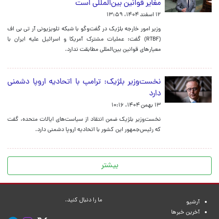
مغایر قوانین بین‌المللی است
۱۲ اسفند ۱۴۰۴، ۱۳:۵۹
وزیر امور خارجه بلژیک در گفت‌وگو با شبکه تلویزیونی آر تی بی اف
(RTBF) گفت: عملیات مشترک آمریکا و اسرائیل علیه ایران با
معیارهای قوانین بین‌المللی مطابقت ندارد.
نخست‌وزیر بلژیک: ترامپ با اتحادیه اروپا دشمنی
دارد
۱۳ بهمن ۱۴۰۴، ۱۰:۱۶
نخست‌وزیر بلژیک ضمن انتقاد از سیاست‌های ایالات متحده، گفت
که رئیس‌جمهور این کشور با اتحادیه اروپا دشمنی دارد.
بیشتر
ما را دنبال کنید.
آرشیو
آخرین خبرها