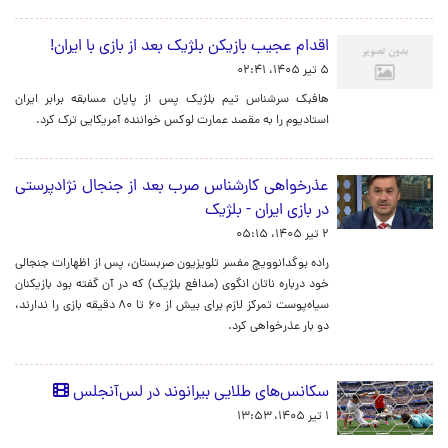
اقدام عجیب بازیکن بلژیک بعد از بازی با ایران!
۵ تیر ۱۴۰۵، ۰۲:۴۱
هافبک سرشناس تیم بلژیک پس از پایان مسابقه برابر ایران
استادیوم را به مقصد عمارت لوکس خواننده آمریکایی ترک کرد.
عذرخواهی کارشناس صرب بعد از جنجال نژادپرستی
در بازی ایران - بلژیک
۲ تیر ۱۴۰۵، ۰۵:۱۵
راده بوگدانوویچ مفسر تلویزیون صربستان، پس از اظهارات جنجالی
خود درباره ناتان انگوی (مدافع بلژیک) که در آن گفته بود بازیکنان
سیاه‌پوست تمرکز لازم برای بیش از ۶۰ تا ۸۰ دقیقه بازی را ندارند،
دو بار عذرخواهی کرد.
سکانس‌های طلایی بیرانوند در لس‌آنجلس
۱ تیر ۱۴۰۵، ۱۳:۵۳