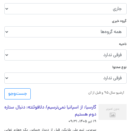
گروه خبری
ناحیه
نوع محتوا
آرشیو سال ۹۵ و قبل از آن
جست‌و‌جو
گارسیا: از اسپانیا نمی‌ترسیم/ دلافوئنته: دنبال ستاره
دوم هستیم
۱۹ تیر ۱۴۰۵، ۰۹:۳۱
سرمربی تیم ملی بلژیک، قبل از دیدار حساس یک‌ چهارم نهایی