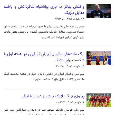
واکنش پیاتزا به بازی پراشتباه شاگردانش و باخت
مقابل بلژیک
۲۴ خرداد ۱۴۰۵، ۲۲:۳۵
سرمربی تیم ملی والیبال ایران با بیان این‌که در ست پنجم شش
اشتباه سرویس مقابل بلژیک داشتیم، گفت: این یعنی هنوز عادت
بازی کردن در این تورنمنت را نداریم.
لیگ ملت‌های والیبال| پایان کار ایران در هفته اول با
شکست برابر بلژیک
۲۴ خرداد ۱۴۰۵، ۲۰:۲۰
تیم ملی والیبال ایران در آخرین دیدار خود در هفته نخست لیگ
ملت‌های ۲۰۲۶ مقابل بلژیک شکست خورد.
پیروزی بزرگ بلژیک پیش از دیدار با ایران
۱۶ خرداد ۱۴۰۵، ۲۰:۳۳
تیم ملی فوتبال بلژیک موفق شد در دیداری تدارکاتی تیم ملی