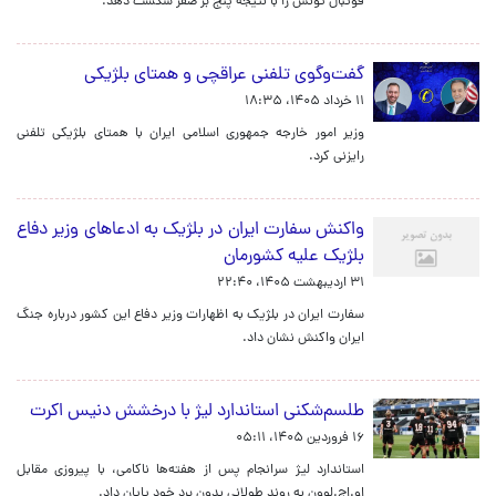
فوتبال تونس را با نتیجه پنج بر صفر شکست دهد.
گفت‌وگوی تلفنی عراقچی و همتای بلژیکی
۱۱ خرداد ۱۴۰۵، ۱۸:۳۵
وزیر امور خارجه جمهوری اسلامی ایران با همتای بلژیکی تلفنی
رایزنی کرد.
واکنش سفارت ایران در بلژیک به ادعاهای وزیر دفاع
بلژیک علیه کشورمان
۳۱ اردیبهشت ۱۴۰۵، ۲۲:۴۰
سفارت ایران در بلژیک به اظهارات وزیر دفاع این کشور درباره جنگ
ایران واکنش نشان داد.
طلسم‌شکنی استاندارد لیژ با درخشش دنیس اکرت
۱۶ فروردین ۱۴۰۵، ۰۵:۱۱
استاندارد لیژ سرانجام پس از هفته‌ها ناکامی، با پیروزی مقابل
او.اچ.لوون به روند طولانی بدون برد خود پایان داد.