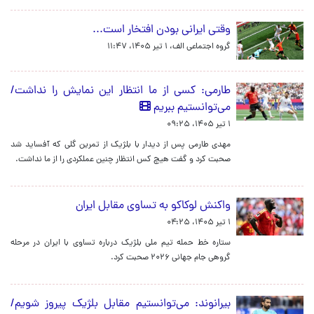
وقتی ایرانی بودن افتخار است...
گروه اجتماعی الف،
۱ تیر ۱۴۰۵، ۱۱:۴۷
طارمی: کسی از ما انتظار این نمایش را نداشت/
می‌توانستیم ببریم
۱ تیر ۱۴۰۵، ۰۹:۲۵
مهدی طارمی پس از دیدار با بلژیک از تمرین گلی که آفساید شد
صحبت کرد و گفت هیچ کس انتظار چنین عملکردی را از ما نداشت.
واکنش لوکاکو به تساوی مقابل ایران
۱ تیر ۱۴۰۵، ۰۴:۲۵
ستاره خط حمله تیم ملی بلژیک درباره تساوی با ایران در مرحله
گروهی جام جهانی ۲۰۲۶ صحبت کرد.
بیرانوند: می‌توانستیم مقابل بلژیک پیروز شویم/