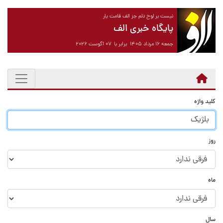
نیست بر لوح دلم جز الف قامت یار
پایگاه خبری الف
جمعه ۱۶ مرداد ۱۴۰۵ برابر با ۰۷ آگوست ۲۰۲۶
کلید واژه
روز
ماه
سال