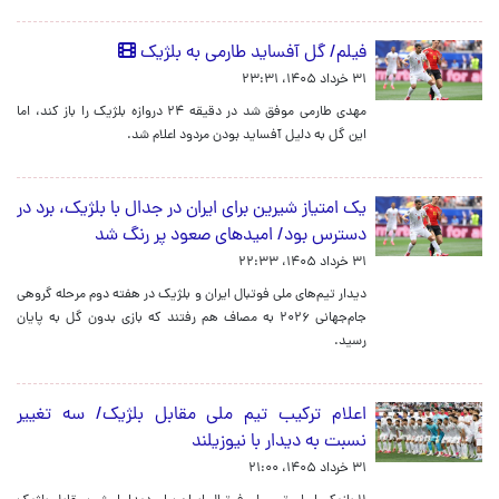
فیلم/ گل آفساید طارمی به بلژیک
۳۱ خرداد ۱۴۰۵، ۲۳:۳۱
مهدی طارمی موفق شد در دقیقه ۲۴ دروازه بلژیک را باز کند، اما
این گل به دلیل آفساید بودن مردود اعلام شد.
یک امتیاز شیرین برای ایران در جدال با بلژیک، برد در
دسترس بود/ امیدهای صعود پر رنگ شد
۳۱ خرداد ۱۴۰۵، ۲۲:۳۳
دیدار تیم‌های ملی فوتبال ایران و بلژیک در هفته دوم مرحله گروهی
جام‌جهانی ۲۰۲۶ به مصاف هم رفتند که بازی بدون گل به پایان
رسید.
اعلام ترکیب تیم ملی مقابل بلژیک/ سه تغییر
نسبت به دیدار با نیوزیلند
۳۱ خرداد ۱۴۰۵، ۲۱:۰۰