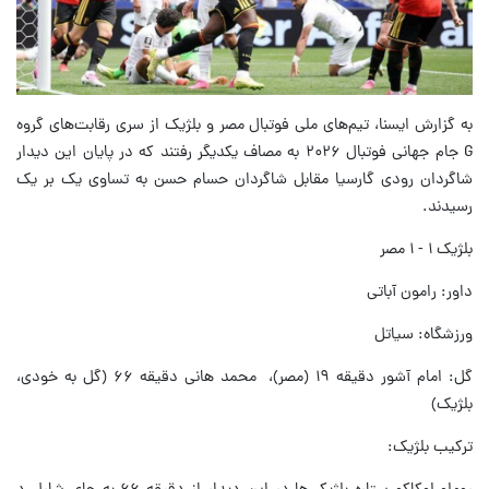
به گزارش ایسنا، تیم‌های ملی فوتبال مصر و بلژیک از سری رقابت‌های گروه
G جام جهانی فوتبال ۲۰۲۶ به مصاف یکدیگر رفتند که در پایان این دیدار
شاگردان رودی گارسیا مقابل شاگردان حسام حسن به تساوی یک بر یک
رسیدند.
بلژیک ۱ - ۱ مصر
داور: رامون آباتی
ورزشگاه: سیاتل
گل: امام آشور دقیقه ۱۹ (مصر)، محمد هانی دقیقه ۶۶ (گل به خودی،
بلژیک)
ترکیب بلژیک: