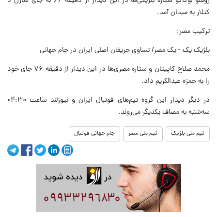
روملو لوکاکو ستاره بلژیکی‌ها در این دیدار از دقیقه ۶۶ به جای شارل د
کتلار به میدان آمد.
ترکیب مصر:
بلژیک یک - یک مصر/ تساوی حریفان اصلی ایران در جام جهانی
محمد صلاح کاپیتان و ستاره مصری‌ها در این دیدار از دقیقه ۷۶ جای خود
را به حمزه عبدالکریم داد.
در دیگر دیدار این گروه تیم‌های فوتبال ایران و نیوزلند ساعت ۰۴:۳۰
سه‌شنبه به مصاف یکدیگر می‌روند.
تیم ملی بلژیک
تیم ملی مصر
جام جهانی فوتبال