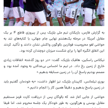
به گزارش فارس، بازیکنان تیم ملی بلژیک پس از پیروزی قاطع ۴ بر یک
مقابل آمریکا در مرحله یک‌هشتم نهایی جام جهانی، با کنایه‌های تند به
حواشی لغو محرومیت فولارین بالوگون واکنش نشان دادند و تأکید کردند
این اتفاق انگیزه آنها را برای شکست میزبان دوچندان کرده بود.
نیکلاس راسکین، هافبک بلژیک، گفت: «در دو روز گذشته اتفاقات زیادی
خارج از زمین رخ داد. در تیم ما احساس بی‌عدالتی به وجود آمده بود و
مصمم بودیم پاسخ آن را در زمین مسابقه بدهیم.»
یوری تیلمانس، کاپیتان بلژیک، نیز اظهار داشت: «به خودمان گفتیم باید
در زمین پاسخ بدهیم و دقیقاً همین کار را انجام دادیم.»
حواشی از جایی آغاز شد که بالوگان پس از دریافت کارت قرمز مستقیم
مقابل بوسنی و هرزگوین، به طور خودکار یک جلسه محروم شد، اما فیفا