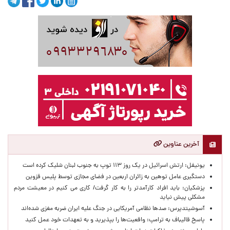
آخرین عناوین
یونیفل: ارتش اسرائیل در یک روز ۱۱۳ توپ به جنوب لبنان شلیک کرده است
دستگیری عامل توهین به زائران اربعین در فضای مجازی توسط پلیس قزوین
پزشکیان: باید افراد کارآمدتر را به کار گرفت/ کاری می کنیم در معیشت مردم
مشکلی پیش نیاید
آسوشیتدپرس: صدها نظامی آمریکایی در جنگ علیه ایران ضربه مغزی شده‌اند
پاسخ قالیباف به ترامپ: واقعیت‌ها را بپذیرید و به تعهدات خود عمل کنید