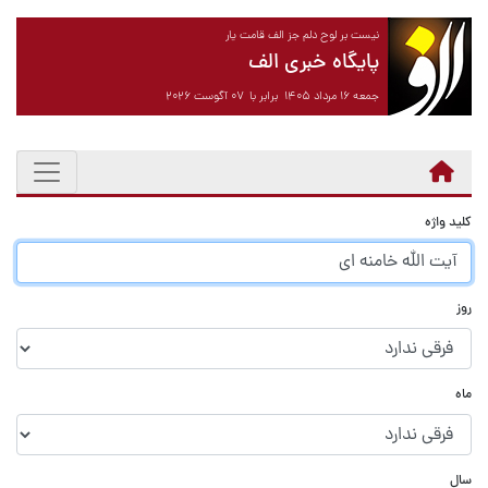
نیست بر لوح دلم جز الف قامت یار
پایگاه خبری الف
جمعه ۱۶ مرداد ۱۴۰۵ برابر با ۰۷ آگوست ۲۰۲۶
کلید واژه
روز
ماه
سال