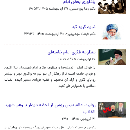
یادآوری بعض ایام
دکتر رضا پورحسین،
۲۹ اردیبهشت ۱۴۰۵، ۱۷:۵۳
نباید گریه کرد
دکتر فرشاد مهدی‌پور*،
۲۰ اردیبهشت ۱۴۰۵، ۲۳:۳۶
منظومه فکری امام خامنه‌ای
۲۰ اردیبهشت ۱۴۰۵، ۱۰:۰۷
بازخوانی افکار، اندیشه‌ها و منظومه فکری امام شهیدمان نیاز اکنون
و فردای جامعه است تا از رهگذر آن بتوانیم به واکاوی بهتر و بیشتر
زوایای فکری و آراء آن مجتهد و فقیه فرزانه، مسیر آینده انقلاب
اسلامی را هموارتر طی کنیم.
روایت عالم دینی روس از لحظه دیدار با رهبر شهید
انقلاب
۲۱ فروردین ۱۴۰۵، ۰۳:۰۱
رئیس جمعیت دینی اهل بیت سن‌پترزبورگ روسیه در روایتی از