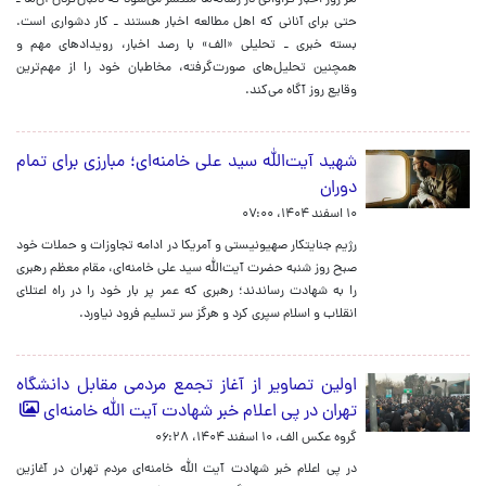
هر روز اخبار فراوانی در رسانه‌ها منتشر می‌شود که دنبال‌کردن آن‌ها ـ
حتی برای آنانی که اهل مطالعه اخبار هستند‌ ـ کار دشواری است.
بسته خبری ـ تحلیلی «الف» با رصد اخبار، رویدادهای مهم و
همچنین تحلیل‌های صورت‌گرفته، مخاطبان خود را از مهم‌ترین
وقایع روز آگاه می‌کند.
شهید آیت‌الله سید علی خامنه‌ای؛ مبارزی برای تمام
دوران
۱۰ اسفند ۱۴۰۴، ۰۷:۰۰
رژیم جنایتکار صهیونیستی و آمریکا در ادامه تجاوزات و حملات خود
صبح روز شنبه حضرت آیت‌الله سید علی خامنه‌ای، مقام معظم رهبری
را به شهادت رساندند؛ رهبری که عمر پر بار خود را در راه اعتلای
انقلاب و اسلام سپری کرد و هرگز سر تسلیم فرود نیاورد.
اولین تصاویر از آغاز تجمع مردمی مقابل دانشگاه
تهران در پی اعلام خبر شهادت آیت الله خامنه‌ای
گروه عکس الف،
۱۰ اسفند ۱۴۰۴، ۰۶:۲۸
در پی اعلام خبر شهادت آیت الله خامنه‌ای مردم تهران در آغازین