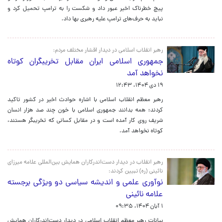
پیچ خطرناک اخیر عبور داد و شکست را به ترامپ تحمیل کرد و
نباید به حرف‌های ترامپ علیه رهبری بها داد.
رهبر انقلاب اسلامی در دیدار اقشار مختلف مردم:
جمهوری اسلامی ایران مقابل تخریبگران کوتاه
نخواهد آمد
۱۹ دی ۱۴۰۴، ۱۲:۴۳
رهبر معظم انقلاب اسلامی با اشاره حوادث اخیر در کشور تاکید
کردند: همه بدانند جمهوری اسلامی با خون چند صد هزار انسان
شریف روی کار آمده است و در مقابل کسانی که تخریبگر هستند،
کوتاه نخواهد آمد.
رهبر انقلاب در دیدار دست‌اندرکاران همایش بین‌المللی علامه میرزای
نائینی (ره) تبیین کردند:
نوآوری علمی و اندیشه سیاسی دو ویژگی برجسته
علامه نائینی
۱ آبان ۱۴۰۴، ۰۹:۳۵
بیانات رهبر معظم انقلاب اسلامی در دیدار دست‌اندرکاران همایش