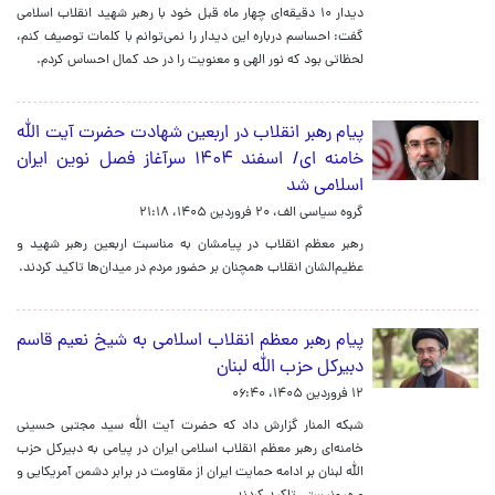
دیدار ۱۰ دقیقه‌ای چهار ماه قبل خود با رهبر شهید انقلاب اسلامی
گفت: احساسم درباره این دیدار را نمی‌توانم با کلمات توصیف کنم،
لحظاتی بود که نور الهی و معنویت را در حد کمال احساس کردم.
پیام رهبر انقلاب در اربعین شهادت حضرت آیت الله
خامنه ای/ اسفند ۱۴۰۴ سرآغاز فصل نوین ایران
اسلامی شد
گروه سیاسی الف،
۲۰ فروردین ۱۴۰۵، ۲۱:۱۸
رهبر معظم انقلاب در پیامشان به مناسبت اربعین رهبر شهید و
عظیم‌الشان انقلاب همچنان بر حضور مردم در میدان‌ها تاکید کردند.
پیام رهبر معظم انقلاب اسلامی به شیخ نعیم قاسم
دبیرکل حزب الله لبنان
۱۲ فروردین ۱۴۰۵، ۰۶:۴۰
شبکه المنار گزارش داد که حضرت آیت الله سید مجتبی حسینی
خامنه‌ای رهبر معظم انقلاب اسلامی ایران در پیامی به دبیرکل حزب
الله لبنان بر ادامه حمایت ایران از مقاومت در برابر دشمن آمریکایی و