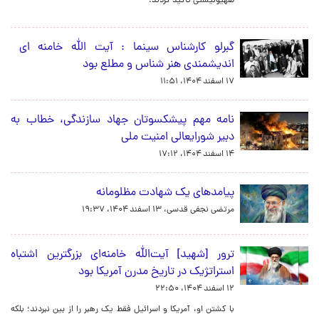
صهیونیستی تاکید کردند.
گبرلو کارشناس سینما : آیت الله خامنه ای
اندیشمندی هنر شناس و مطلع بود
۱۷ اسفند ۱۴۰۴، ۱۱:۵۱
نامه مهم پیشکسوتان جهاد سازندگی، خطاب به
دبیر شورایعالی امنیت ملی
۱۴ اسفند ۱۴۰۴، ۱۷:۱۲
پیامدهای یک شهادت مظلومانه
مرتضی نجفی قدسی،
۱۳ اسفند ۱۴۰۴، ۱۹:۳۷
ترور [شهید] آیت‌الله خامنه‌ای بزرگترین اشتباه
استراتژیک در تاریخ مدرن آمریکا بود
۱۲ اسفند ۱۴۰۴، ۲۲:۵۰
با کشتن او، آمریکا و اسرائیل فقط یک رهبر را از بین نبردند؛ بلکه