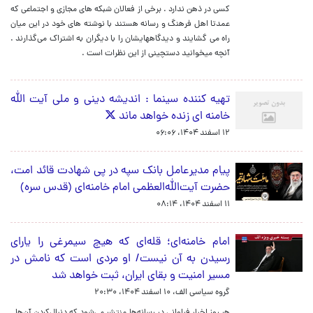
کسی در ذهن ندارد . برخی از فعالان شبکه های مجازی و اجتماعی که
عمدتا اهل فرهنگ و رسانه هستند با نوشته های خود در این میان
راه می گشایند و دیدگاههایشان را با دیگران به اشتراک می‌گذارند .
آنچه میخوانید دستچینی از این نظرات است .
تهیه کننده سینما : اندیشه دینی و ملی آیت الله
خامنه ای زنده خواهد ماند
۱۲ اسفند ۱۴۰۴، ۰۶:۰۶
پیام مدیرعامل بانک سپه در پی شهادت قائد امت،
حضرت آیت‌الله‌العظمی امام خامنه‌ای (قدس سره)
۱۱ اسفند ۱۴۰۴، ۰۸:۱۴
امام خامنه‌ای؛ قله‌ای که هیچ سیمرغی را یارای
رسیدن به آن نیست/ او مردی است که نامش در
مسیر امنیت و بقای ایران، ثبت خواهد شد
گروه سیاسی الف،
۱۰ اسفند ۱۴۰۴، ۲۰:۳۰