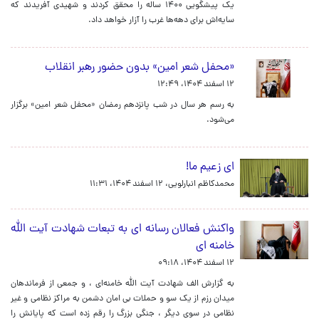
یک پیشگویی ۱۴۰۰ ساله را محقق کردند و شهیدی آفریدند که
سایه‌اش برای دهه‌ها غرب را آزار خواهد داد.
«محفل شعر امین» بدون حضور رهبر انقلاب
۱۲ اسفند ۱۴۰۴، ۱۲:۴۹
به رسم هر سال در شب پانزدهم رمضان «محفل شعر امین» برگزار
می‌شود.
ای زعیم ما!
محمدکاظم انبارلویی،
۱۲ اسفند ۱۴۰۴، ۱۱:۳۱
واکنش فعالان رسانه ای به تبعات شهادت آیت الله
خامنه ای
۱۲ اسفند ۱۴۰۴، ۰۹:۱۸
به گزارش الف شهادت آیت الله خامنه‌ای ، و جمعی از فرماندهان
میدان رزم از یک سو و حملات بی امان دشمن به مراکز نظامی و غیر
نظامی در سوی دیگر ، جنگی بزرگ را رقم زده است که پایانش را