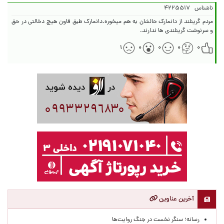
ناشناس
۴۲۲۵۵۱۷
مردم گرینلند از دانمارک حالشان به هم میخوره.دانمارک طبق قاون هیچ دخالتی در حق
و سرنوشت گرینلندی ها ندارند.
۱
۰
۰
۰
۰
آخرین عناوین
رسانه؛ سنگر نخست در جنگ روایت‌ها