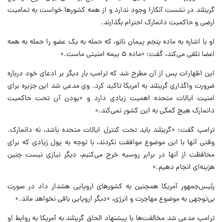
گرینلند در نشست آنکارا وجود ندارد و از همه کشورها خواست به تمامیت
ارضی و حاکمیت دانمارک احترام بگذارند.
او با اشاره به ماده پنجم پیمان ناتو، که حمله به یک عضو را حمله به همه
اعضا تلقی می‌کند، گفت: «ماده ۵ بیمه امنیتی ماست.»
این اظهارات پس از آن مطرح شد که ترامپ بار دیگر بر ادعای خود درباره
ضرورت واگذاری گرینلند به آمریکا تاکید کرد. وی مدعی شد این جزیره برای
امنیت ایالات متحده اهمیت زیادی دارد و «بودن آن تحت حاکمیت
دانمارک هیچ کمکی به این کشور نمی‌کند.»
ترامپ گفت: «گرینلند باید تحت کنترل ایالات متحده باشد، نه دانمارک.
وقتی آنها با این موضوع موافقت نکردند، با توجه به پول زیادی که برای
محافظت از آنها در برابر روسیه خرج می‌کنیم، دیگر نیازی نیست چنین
هزینه‌ای انجام دهیم.»
رئیس‌جمهور آمریکا همچنین به کشورهای اروپایی هشدار داد در صورت
بی‌توجهی به موضوع مهاجرت و انرژی، «دیگر اروپایی باقی نخواهد ماند.»
ترامپ مدعی شد مخالفت‌ها با پیشنهاد الحاق گرینلند به آمریکا به روابط او