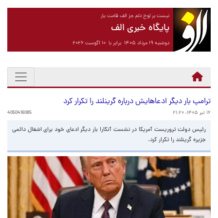
نیست بر لوح دلم جز الف قامت یار
پایگاه خبری الف
دوشنبه ۱۹ مرداد ۱۴۰۵ برابر با ۱۰ آگوست ۲۰۲۶
ترامپ بار دیگر ادعاهایش درباره گرینلند را تکرار کرد
۱۶ تیر ۱۴۰۵، ۲۱:۲۰
4050416085
رئیس دولت تروریست آمریکا در نشست آنکارا بار دیگر ادعای خود برای اشغال دائمی
جزیره گرینلند را تکرار کرد.