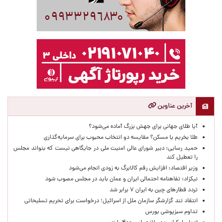
آخرین عناوین
آیا طلای جهانی برای جهش بزرگ آماده می‌شود؟
طلا بخریم یا مسکن؟ مقایسه دو انتخاب محبوب برای سرمایه‌گذاری
حمید رسایی: دبیر شورای عالی امنیت ملی در جایگاهی نیست که بتواند مجلس
را تعطیل کند
وزیر اقتصاد: افزایش رقم کالابرگ به زودی انجام می‌شود
نیکزاد: تفاهنامه احتمالی ایران و عمان باید در مجلس مصوب شود
تردد قطارهای چین به ایران ۷ برابر شد
انتقاد تند گزارشگر سازمان ملل از اسرائیل؛ درخواست برای تحریم تسلیحاتی
تداوم سبزپوشی بورس