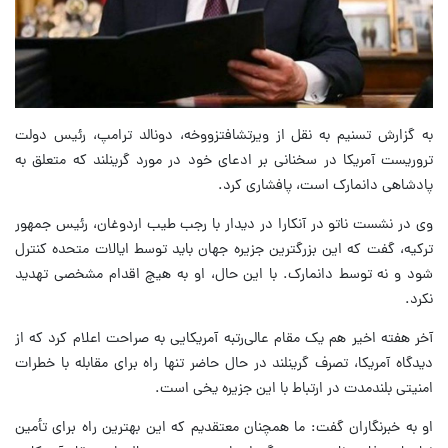
به گزارش تسنیم به نقل از ویرتشافتزووخه، دونالد ترامپ، رئیس دولت
تروریست آمریکا در سخنانی بر ادعای خود در مورد گرینلند که متعلق به
پادشاهی دانمارک است، پافشاری کرد.
وی در نشست ناتو در آنکارا در دیدار با رجب طیب اردوغان، رئیس جمهور
ترکیه، گفت که این بزرگترین جزیره جهان باید توسط ایالات متحده کنترل
شود و نه توسط دانمارک. با این حال، او به هیچ اقدام مشخصی تهدید
نکرد.
آخر هفته اخیر هم یک مقام عالی‌رتبه آمریکایی به صراحت اعلام کرد که از
دیدگاه آمریکا، تصرف گرینلند در حال حاضر تنها راه برای مقابله با خطرات
امنیتی بلندمدت در ارتباط با این جزیره یخی است.
او به خبرنگاران گفت: ما همچنان معتقدیم که این بهترین راه برای تأمین