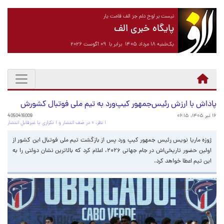
نیست بر لوح دلم جز الف قامت یار
پایگاه خبری الف
یک‌شنبه ۱۸ مرداد ۱۴۰۵ برابر با ۰۹ آگوست ۲۰۲۶
پاداش با ارزش رئیس‌جمهور کیپ‌ورد به تیم ملی فوتبال کشورش
۱۶ تیر ۱۴۰۵، ۰۶:۱۵
4050416009
۱ نظر، ۰ در صف انتشار و ۱ تکراری یا غیرقابل انتشار
ژوزه ماریا نویس رئیس جمهور کیپ ورد پس از بازگشت تیم ملی فوتبال این کشور از
اولین حضور تاریخی‌اش در جام جهانی ۲۰۲۶، اعلام کرد که بالاترین نشان دولتی را به
این تیم اعطا خواهد کرد.