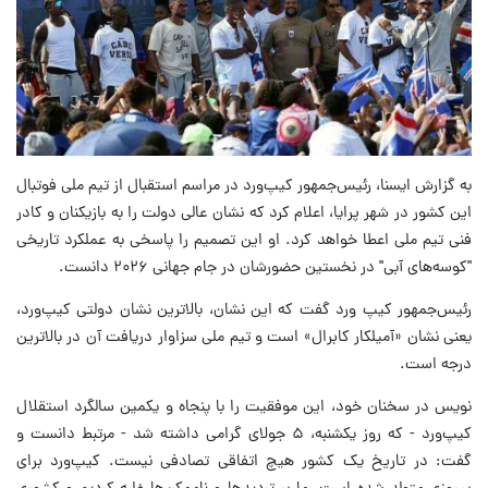
به گزارش ایسنا، رئیس‌جمهور کیپ‌ورد در مراسم استقبال از تیم ملی فوتبال
این کشور در شهر پرایا، اعلام کرد که نشان عالی دولت را به بازیکنان و کادر
فنی تیم ملی اعطا خواهد کرد. او این تصمیم را پاسخی به عملکرد تاریخی
"کوسه‌های آبی" در نخستین حضورشان در جام جهانی ۲۰۲۶ دانست.
رئیس‌جمهور کیپ ورد گفت که این نشان، بالاترین نشان دولتی کیپ‌ورد،
یعنی نشان «آمیلکار کابرال» است و تیم ملی سزاوار دریافت آن در بالاترین
درجه است.
نویس در سخنان خود، این موفقیت را با پنجاه و یکمین سالگرد استقلال
کیپ‌ورد - که روز یکشنبه، ۵ جولای گرامی داشته شد - مرتبط دانست و
گفت: در تاریخ یک کشور هیچ اتفاقی تصادفی نیست. کیپ‌ورد برای