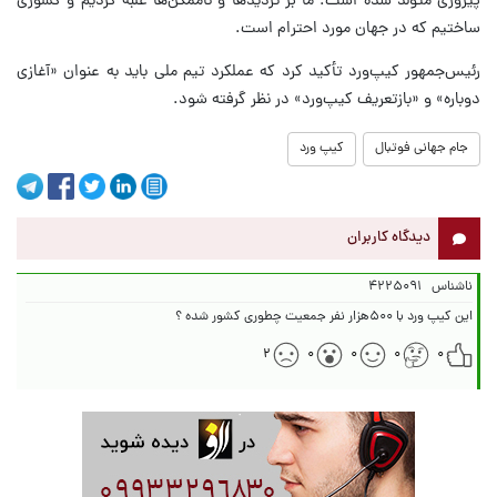
پیروزی متولد شده است. ما بر تردیدها و ناممکن‌ها غلبه کردیم و کشوری
ساختیم که در جهان مورد احترام است.
رئیس‌جمهور کیپ‌ورد تأکید کرد که عملکرد تیم ملی باید به عنوان «آغازی
دوباره» و «بازتعریف کیپ‌ورد» در نظر گرفته شود.
جام جهانی فوتبال
کیپ ورد
دیدگاه کاربران
ناشناس
۴۲۲۵۰۹۱
این کیپ ورد با ۵۰۰هزار نفر جمعیت چطوری کشور شده ؟
۲
۰
۰
۰
۰