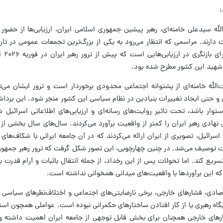
:
لله سیدعلی خامنه‌ای، رهبر پیشین جمهوری اسلامی ایران، ارزیابی‌ها از حضور
دارند. مراسمی که انتظار می‌رود به یکی از بزرگ‌ترین تجمعات عمومی در تار
تبدیل شود.
ر شهید این کشور مطرح شده بود.
‌الله خامنه‌ای از پشتوانه اجتماعی محدودی برخوردار است و ترور ایشان می‌
 و حتی ایجاد تغییرات بنیادین در نظام سیاسی این کشور منجر شود. این بردا
وار باشد، تحت تاثیر روایت‌های رسانه‌ای و ارزیابی‌های اطلاعاتی اسرائیل 
ادی رهبر ایران را کمتر از واقعیت برآورد می‌کردند. سال‌های سال بخشی از رس
رائیل، تصویری از ایران ارائه می‌کردند که در آن جامعه ایرانی با شکاف‌های 
 توصیف می‌شد. در چنین چهارچوبی، این تصور شکل گرفت که ترور رهبر جمهوری
تسریع کند. اما تحولات پس از این رخداد، از جمله انتقال باثبات و آرام قدرت ب
که این برآوردها با واقعیت‌های میدانی همخوانی نداشته است.
صادی، فشارهای خارجی، برخی نارضایتی‌های اجتماعی و اختلاف‌نظرهای سیاسی م
اه رهبری یا از کار افتادن ساختارهای حکمرانی نبوده است. عواملی همچون است
رهای خارجی همچنان برای بخش قابل توجهی از جامعه ایران اهمیت داشته و 