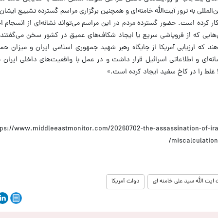
‌المللی به ترور آیت‌الله خامنه‌ای و همچنین برگزاری مراسم گسترده تشییع ایشا
ر کرده است. حضور گسترده مردم در این مراسم می‌تواند نشانه‌ای از انسجام ا
‌هایی که از فروپاشی سریع یا ایجاد شکاف‌های عمیق در کشور سخن می‌گفتند،
د که ارزیابی آمریکا از جایگاه رهبر شهید جمهوری اسلامی ایران و میزان حم
انه‌ای و اطلاعاتی اسرائیل قرار داشت و در عمل با واقعیت‌های داخلی ایران 
غلط را در کاخ سفید ایجاد کرده است.»
tps://www.middleeastmonitor.com/20260702-the-assassination-of-ira
miscalculation
یت الله سید علی خامنه ای
دولت آمریکا