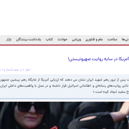
ی‌ها
سلامت
علم و فناوری
ورزشی
حوادث
کتاب
یادداشت بینندگان
بازار
آمریکا در سایه روایت صهیونیستی!
۱ نظر، ۰ در صف انتشار و ۰ تکراری یا غیرقابل انتشار
س از ترور رهبر شهید ایران نشان می دهند که ارزیابی آمریکا از جایگاه رهبر پیشین جمهوری
ثیر روایت‌های رسانه‌ای و اطلاعاتی اسرائیل قرار داشته و در عمل با واقعیت‌های داخلی ایران
خ سفید ایجاد کرده است.»