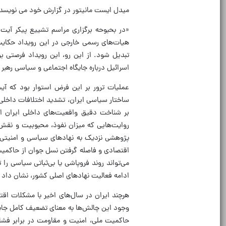
میدل ایست مانیتور در گزارش خود می نویسد
«در بحبوحه برگزاری مراسم تشییع پیکر آیت‌ا
هیات‌های رسمی خارجی در این رویداد حکایت 
اسرائیل درباره جایگاه اجتماعی و سیاسی رهب
عملیات ترور بر این فرض استوار بود که آیت
ساختار سیاسی ایران، تشدید اختلافات داخلی
بر شناخت دقیق واقعیت‌های داخلی ایران است
روایت‌هایی که میزان نفوذ، محبوبیت و نقش نه
پژوهشی نزدیک به نهادهای سیاسی و امنیتی اس
اقتصادی و فاصله گرفتن نسل جوان از حاکمیت
می‌تواند روند فروپاشی یا بی‌ثباتی سیاسی را 
ادامه فعالیت نهادهای اصلی کشور، نشان داد 
هرچند ایران در سال‌های اخیر با مشکلات اقت
وجود این چالش‌ها به معنای تضعیف کامل جایگ
حاکمیت ملی، امنیت و مقاومت در برابر فشا