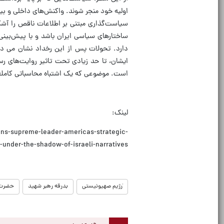
اولیه خود منجر شوند. واکنش‌های داخلی و بین
سیاست‌گذاری مبتنی بر اطلاعات ناقص را آشکا
ساختارهای سیاسی ایران باشد و با پیش‌بینی
دارد. تحولات پس از این رخداد نشان می دهن
ایشان، تا حد زیادی تحت تاثیر روایت‌های رس
است. موضوعی که یک اشتباه محاسباتی کاملا 
لینک:
ns-supreme-leader-americas-strategic-
-under-the-shadow-of-israeli-narratives/
ٰرژیم صهیونیستی
بدرقه رهبر شهید
حضرت ا