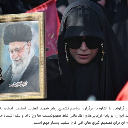
ر گزارشی با اشاره به برگزاری مراسم تشییع رهبر شهید انقلاب اسلامی ایران، 
هید ایران، بر پایه ارزیابی‌های اطلاعاتی غلط صهیونیست ها رخ داد و یک اشتباه م
ه آن برای تصمیم گیری های آتی کاخ سفید بسیار مهم است.