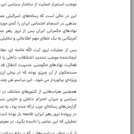
موجب استمرار حمایت از ساختار سیاسی این 
این در حالی است که رسانه‌های اسرائیلی عمد
مذهبی در انسجام اجتماعی ایران را کمتر مورد
نهادهای حکمرانی ایران پس از ترور رهبر 
آمریکایی به یک خطای مهم اطلاعاتی و تحلیلی
پس از عملیات ترور آیت الله خامنه ای، مقام‌
ایجادشده موجب تشدید اختلافات داخلی یا افز
فعالیت نهادهای حکومتی، مدیریت انتقال قدرت
مستحکم‌تر از آن چیزی بوده که در برخی ارزی
ویژه‌ای برخوردار می شود. این مراسم طی چند 
همچنین هیات‌هایی از کشورهای مختلف در این
سیاسی و میزان احترام داخلی و خارجی نسب
گزارش‌های رسانه‌ای غرب ارائه شده بود، به ن
در پرونده ترور رهبر ایران، فاجعه بار بوده 
تحلیلی که این عناصر را نادیده بگیرد، در مع
از این منظر، سیاست‌هایی که بر پایه برداش