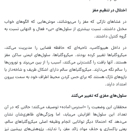
اختلال در تنظیم مغز
در غشاهای نازکی که مغز را می‌پوشانند، موش‌هایی که الگوهای خواب
مختل داشتند، نسبت بیشتری از سلول‌های «بی» فعال و التهابی نسبت به
گروه کنترل داشتند.
در داخل هیپوکامپ، ناحیه‌ای که حافظه فضایی را مدیریت می‌کند،
میکروگلیاها تغییر کرده بودند. میکروگلیاها، سلول‌های ایمنی ساکن مغز
هستند. آنها بافت را گشت‌زنی می‌کنند، آسیب را از بین می‌برند و نورون‌ها
را سالم نگه می‌دارند. میکروگلیاهای سالم دارای اشکال ظریف و شاخه‌دار با
بازوهای نازک هستند که برای حس کردن محیط اطراف خود به سمت بیرون
امتداد دارند.
سلول‌های مغزی که تغییر می‌کنند
محققان این وضعیت را «استرس‌-آماده» توصیف می‌کنند؛ حالتی که در آن
تعداد این سلول‌ها افزایش می‌یابد، اما ویژگی‌های ظاهری‌شان نشان
می‌دهد که احتمالا دیگر توانایی انجام وظیفه اصلی میکروگلیاهای سالم،
یعنی پاکسازی و حذف مواد زائد مغز، را ندارند. پژوهش‌های پیشین نیز