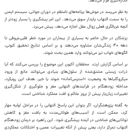
اندازه‌گیری قرار می‌دهد.
به نظر می‌رسد در موش‌ها برنامه‌های نامنظم در دوران جوانی، سیستم ایمنی
را به سمت التهاب پایدار سوق می‌دهد. این امر پیشگیری را بسیار زودتر از
آنچه غربالگری فعلی زوال عقل اجازه می‌دهد، پیش می‌برد.
پزشکان در حال حاضر به بسیاری از بیماران در مورد خطر قلبی‌عروقی تا
دهه ۴۰ زندگی‌شان مشاوره می‌دهند و بر اساس نتایج تحقیق کنونی،
الگوهای خواب نیز می‌توانند وارد همین بحث شوند.
بر اساس گزارش ارث، محققان اکنون این موضوع را بررسی می‌کنند که آیا
ذرات زیستی مشتق‌شده از سلول‌های بنیادی می‌توانند مانع از ورود
میکروگلیاها به وضعیت «استرس‌آماده» شوند یا خیر. هدف این رویکرد،
مداخله زودهنگام در فرآیندهای التهابی مغز و جلوگیری از شکل‌گیری
تغییرات زیان‌بار پیش از بروز علائم و افت عملکرد شناختی است.
به گفته پژوهشگران، اگر بتوان این پاسخ التهابی را در مراحل اولیه مهار
کرد، ممکن است از آسیب‌های طولانی‌مدت به بافت مغز و کاهش
توانایی‌های شناختی در آینده پیشگیری شود. این راهبرد بر درمان زودهنگام
التهاب تمرکز دارد، یعنی پیش از آنکه تغییرات عصبی و اختلالات عملکردی