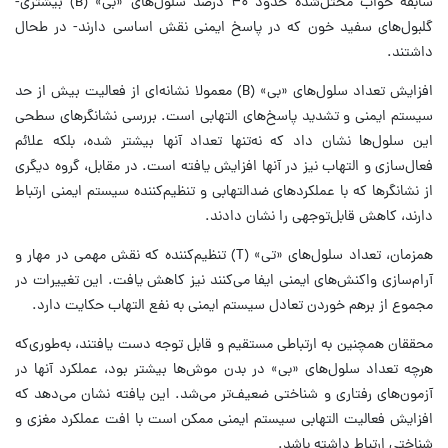
سابقه خواب مختل‌شده حدود ۴۰ درصد سلول‌های «بی» (B) بیشتری-
گلبول‌های سفید خون که در پاسخ ایمنی نقش اساسی دارند- در طحال
داشتند.
افزایش تعداد سلول‌های «بی» (B) معمولا نشانه‌ای از فعالیت بیش از حد
سیستم ایمنی و تشدید پاسخ‌های التهابی است. بررسی نشانگرهای سطحی
این سلول‌ها نشان داد که نه‌تنها تعداد آنها بیشتر شده، بلکه علائم
فعال‌سازی و التهاب نیز در آنها افزایش یافته است. در مقابل، گروه دیگری
از نشانگرها که با عملکردهای ضدالتهابی و تنظیم‌کننده سیستم ایمنی ارتباط
دارند، کاهش قابل‌توجهی را نشان دادند.
همزمان، تعداد سلول‌های «تی» (T) تنظیم‌کننده که نقش مهمی در مهار و
آرام‌سازی واکنش‌های ایمنی ایفا می‌کنند نیز کاهش یافت. این تغییرات در
مجموع از برهم خوردن تعادل سیستم ایمنی به نفع التهاب حکایت دارد.
محققان همچنین به ارتباطی مستقیم و قابل توجه دست یافتند، به‌طوری‌که
هرچه تعداد سلول‌های «بی» در بدن موش‌ها بیشتر بود، عملکرد آنها در
آزمون‌های رفتاری و شناختی ضعیف‌تر می‌شد. این یافته نشان می‌دهد که
افزایش فعالیت التهابی سیستم ایمنی ممکن است با افت عملکرد مغزی و
شناختی ارتباط داشته باشد.