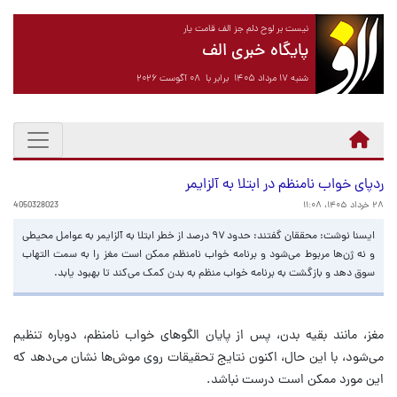
نیست بر لوح دلم جز الف قامت یار
پایگاه خبری الف
شنبه ۱۷ مرداد ۱۴۰۵ برابر با ۰۸ آگوست ۲۰۲۶
ردپای خواب نامنظم در ابتلا به آلزایمر
۲۸ خرداد ۱۴۰۵، ۱۱:۰۸
4050328023
ایسنا نوشت: محققان گفتند: حدود ۹۷ درصد از خطر ابتلا به آلزایمر به عوامل محیطی
و نه ژن‌ها مربوط می‌شود و برنامه خواب نامنظم ممکن است مغز را به سمت التهاب
سوق دهد و بازگشت به برنامه خواب منظم به بدن کمک می‌کند تا بهبود یابد.
مغز، مانند بقیه بدن، پس از پایان الگوهای خواب نامنظم، دوباره تنظیم
می‌شود، با این حال، اکنون نتایج تحقیقات روی موش‌ها نشان می‌دهد که
این مورد ممکن است درست نباشد.