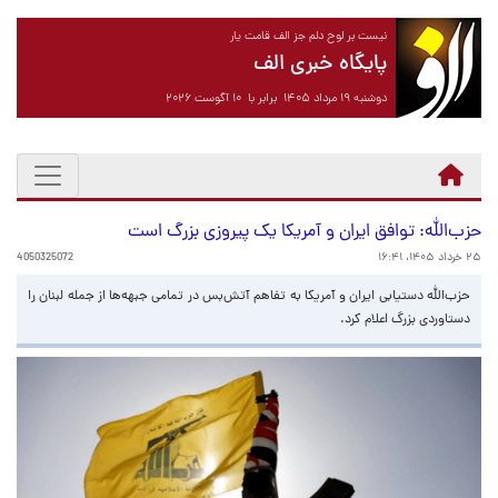
نیست بر لوح دلم جز الف قامت یار
پایگاه خبری الف
دوشنبه ۱۹ مرداد ۱۴۰۵ برابر با ۱۰ آگوست ۲۰۲۶
حزب‌الله: توافق ایران و آمریکا یک پیروزی بزرگ است
۲۵ خرداد ۱۴۰۵، ۱۶:۴۱
4050325072
حزب‌الله دستیابی ایران و آمریکا به تفاهم آتش‌بس در تمامی جبهه‌ها از جمله لبنان را
دستاوردی بزرگ اعلام کرد.