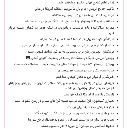
زمان اعلام نتایج نهایی دکتری مشخص شد
تأکید «فالح الزیدی» بر پایان مأموریت ائتلاف آمریکا در عراق
دو خرید استقلال همچنان در آلومینیوم ماندند
ذوالقدر: آمریکا تا رفتارش را تصحیح نکند تنگه هرمز باز نخواهد شد
عمان: مذاکرات درباره ترتیبات دریانوردی در تنگه هرمز در فضای مثبت جریان
دارد
دارندگان قولنامه برای ثبت ادعا فقط ۲ سال فرصت دارند
هشدار کشورهای اروپایی به روسیه برای الحاق منطقه اوستیای جنوبی
پزشکیان‌: بهترین زمان برای دستیابی به توافق شرایط کنونی است
ویدیو/ بررسی جایگاه و مشکلات رسانه در وضعیت کنونی کشور
رویترز: عربستان ۸۶ درصد از موشک‌های پاتریوت خود را استفاده کرده است
سایه سیاه یک رانت در صنعت خودروسازی
خبرنگار را از میان پرونده‌های کیفری شناختم!
​فرزندان ایران در راه قهرمانی/ همراهی بانک صادرات ایران با نوجوانان و جوانان
اعزامی به رقابت‌های وزنه‌برداری تاشکند
زلنسکی باز هم از آمریکا کمک خواست
هیلاری کلینتون: کاخ سفید ترامپ شبیه کاخ‌های صدام در زمان سقوط است
ترکیه: توافق مکه علیه ایران نیست
مدیرعامل بیمه ملت با صدور پیامی روز خبرنگار را تبریک گفت
رسانه‌های ایران در بن‌بست اعتماد/ از شهروندخبرنگار تا باج‌نیوزها
سقوط آسانسور در میدان آرژانتین/ ۹ نفر مصدوم شدند