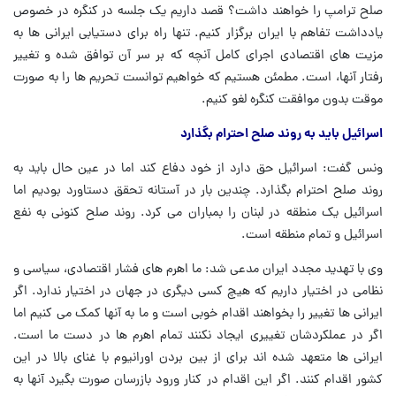
صلح ترامپ را خواهند داشت؟ قصد داریم یک جلسه در کنگره در خصوص
یادداشت تفاهم با ایران برگزار کنیم. تنها راه برای دستیابی ایرانی ها به
مزیت های اقتصادی اجرای کامل آنچه که بر سر آن توافق شده و تغییر
رفتار آنها، است. مطمئن هستیم که خواهیم توانست تحریم ها را به صورت
موقت بدون موافقت کنگره لغو کنیم.
اسرائیل باید به روند صلح احترام بگذارد
ونس گفت: اسرائیل حق دارد از خود دفاع کند اما در عین حال باید به
روند صلح احترام بگذارد. چندین بار در آستانه تحقق دستاورد بودیم اما
اسرائیل یک منطقه در لبنان را بمباران می کرد. روند صلح کنونی به نفع
اسرائیل و تمام منطقه است.
وی با تهدید مجدد ایران مدعی شد: ما اهرم های فشار اقتصادی، سیاسی و
نظامی در اختیار داریم که هیچ کسی دیگری در جهان در اختیار ندارد. اگر
ایرانی ها تغییر را بخواهند اقدام خوبی است و ما به آنها کمک می کنیم اما
اگر در عملکردشان تغییری ایجاد نکنند تمام اهرم ها در دست ما است.
ایرانی ها متعهد شده اند برای از بین بردن اورانیوم با غنای بالا در این
کشور اقدام کنند. اگر این اقدام در کنار ورود بازرسان صورت بگیرد آنها به