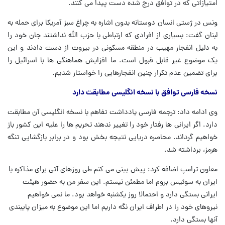
امتیازاتی که در توافق درج شده دست پیدا می کنند.
ونس در ژستی انسان دوستانه بدون اشاره به چراغ سبز آمریکا برای حمله به
لبنان گفت: بسیاری از افرادی که ارتباطی با حزب الله نداشتند جان خود را
به دلیل انفجار مهیب در منطقه مسکونی در بیروت از دست دادند و این
یک موضوع غیر قابل قبول است. ما افزایش هماهنگی ها با اسرائیل را
برای تضمین عدم تکرار چنین انفجارهایی را خواستار شدیم.
نسخه فارسی توافق با نسخه انگلیسی مطابقت دارد
وی ادامه داد: ترجمه فارسی یادداشت تفاهم با نسخه انگلیسی آن مطابقت
دارد. اگر ایرانی ها رفتار خود را تغییر ندهند تحریم ها را علیه این کشور باز
خواهیم گرداند. محاصره دریایی نتیجه بخش بود و در برابر بازگشایی تنگه
هرمز، برداشته شد.
معاون ترامپ اضافه کرد: پیش بینی می کنم طی روزهای آتی برای مذاکره با
ایران به سوئیس بروم اما مطمئن نیستم. این سفر من به حضور هیئت
ایرانی بستگی دارد و احتمالا روز یکشنبه خواهد بود. ما نمی خواهیم
نیروهای خود را در اطراف ایران نگه داریم اما این موضوع به میزان پایبندی
آنها بستگی دارد.