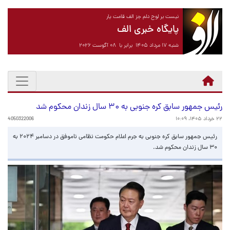
نیست بر لوح دلم جز الف قامت یار
پایگاه خبری الف
شنبه ۱۷ مرداد ۱۴۰۵ برابر با ۰۸ آگوست ۲۰۲۶
رئیس جمهور سابق کره جنوبی به ۳۰ سال زندان محکوم شد
۲۲ خرداد ۱۴۰۵، ۱۰:۰۹
4050322006
رئیس جمهور سابق کره جنوبی به جرم اعلام حکومت نظامی ناموفق در دسامبر ۲۰۲۴ به
۳۰ سال زندان محکوم شد.