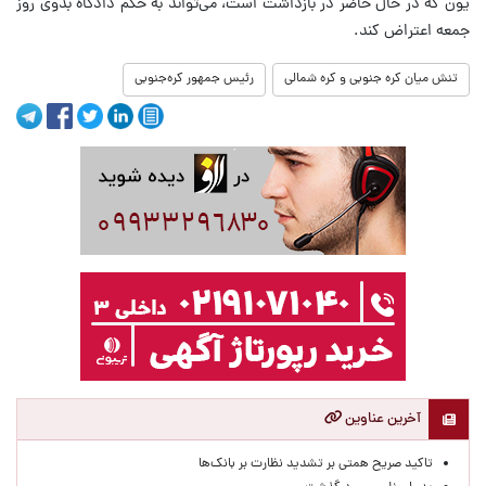
یون که در حال حاضر در بازداشت است، می‌تواند به حکم دادگاه بدوی روز
جمعه اعتراض کند.
تنش میان کره جنوبی و کره شمالی
رئیس جمهور کره‌جنوبی
آخرین عناوین
تاکید صریح همتی بر تشدید نظارت بر بانک‌ها