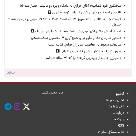
سخنگوی قوه قضاییه: آقای خرازی به دادگاه ویژه روحانیت احضار شد
ناتوانی آمریکا در پنهان کردن ضربات کوبنده ایران
قیمت جدید طلا و سکه امروز ۱۷ مردادماه ۱۴۰۵/ طلا ۱۹ میلیون تومان شد +
جدول
لحظه‌ فحش دادن اکبر عبدی در پشت صحنه یک فیلم معروف
دستور سازمان غذا و دارو برای جمع‌آوری ۳ محصول سلامت‌محور
شایعات مربوط به معافیت سربازان فراری کذب است
بدون تعارف با آتش نشان فداکار مازندرانی
تصویری جالب از پیرترین گربه دنیا که ۳۱ ساله شد
بیشتر
ما را دنبال کنید.
آرشیو
آخرین خبرها
ارتباط با ما
درباره ما
پیوندها
RSS
اعلام مشکل سایت