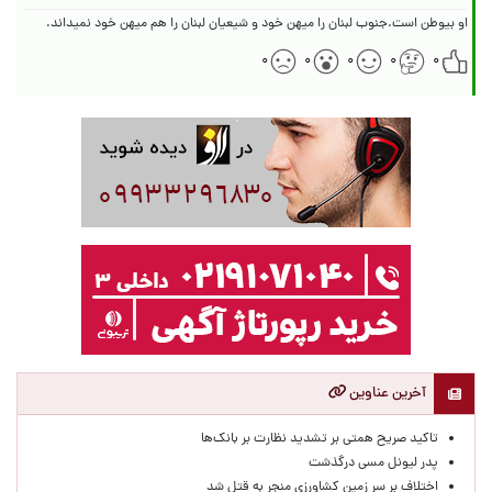
او بیوطن است.جنوب لبنان را میهن خود و شیعیان لبنان را هم میهن خود نمیداند.
۰
۰
۰
۰
۰
آخرین عناوین
تاکید صریح همتی بر تشدید نظارت بر بانک‌ها
پدر لیونل مسی درگذشت
اختلاف بر سر زمین کشاورزی منجر به قتل شد