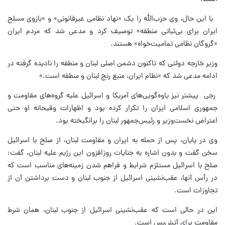
با این حال، وی حزب‌الله را یک «نهاد نظامی غیرقانونی» و «بازوی مسلح
ایران برای بی‌ثباتی منطقه» توصیف کرد و مدعی شد که مردم ایران
«گروگان نظامی تمامیت‌خواه» هستند.
وزیر خارجه دولتی که تاکنون دشمن اصلی لبنان و منطقه را نادیده گرفته در
ادامه مدعی شد که «نظام ایران، منبع رنج لبنان و منطقه است.»
رجی پیشتر نیز یاوه‌گویی‌های آمریکا و اسرائیل علیه گروه‌های مقاومت و
جمهوری اسلامی ایران را تکرار کرده بود و اظهارات وقیحانه او حتی
اعتراض نخست‌وزیر و رئیس‌جمهور لبنان را برانگیخته بود.
وی در پایان، پس از حمله به ایران و مقاومت لبنان، از صلح با اسرائیل
سخن گفت و بدون اشاره به جنایات روزافزون این رژیم علیه لبنان، گفت:
صلح با اسرائیل مستلزم شرایط و فراهم شدن زمینه‌های مناسب است که
در رأس آنها، عقب‌نشینی اسرائیل از جنوب لبنان و دست برداشتن آن از
تجاوزات است.
این در حالی است که عقب‌نشینی اسرائیل از جنوب لبنان، همان شرط
مقاومت برای آتش‌بس است.