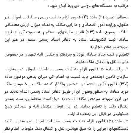
مراتب به دستگاه های دولتی ذی ربط ابلاغ شود:
۱.مطابق تبصره (۲) ماده (۴) قانون الزام به ثبت رسمی معاملات اموال غیر
منقول، وزارت امور اقتصادی و دارایی مکلف به اعلام میزان ارزش معاملاتی
املاک موضوع ماده (۶۳) قانون مالیاتهای مستقیم به صورت آنی از طریق
سامانه ثبت الکترونیک اسناد به دفاتر اسناد رسمی است. در غیر این
صورت، سردفتر مجاز به
تنظیم و ثبت مفاد معامله بوده و سردفتر و منتقل الیه تعهدی در خصوص
مالیات نقل و انتقال ملک ندارند.
۲. وفق ماده ۵ قانون الزام به ثبت رسمی معاملات اموال غیر منقول،
سازمان تامین اجتماعی باید نسبت به اعلام آنی میزان بدهی موضوع ماده
(۳۷) قانون تأمین اجتماعی شخص واگذار کننده ملک در خصوص ملک
مورد معامله به منظور وصول آن از طریق دفاتر اسناد رسمی اقدام نماید در
غیر این صورت، سردفتر مکلف است به درخواست متعاملین، سند رسمی
انتقال ملک را تنظیم نماید. در این فرض، منتقل الیه و سردفتر هیچ
مسئولیتی در قبال این بدهب ندارند.
۳. ماده (۶) قانون الزام به ثبت رسمی معاملات اموال غیر منقول، کلیه
دستگاههای اجرایی را که طبق قوانین، نقل و انتقال ملک منوط به اعلام نظر