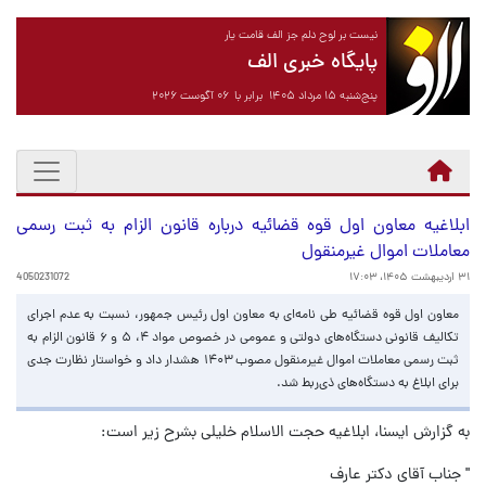
نیست بر لوح دلم جز الف قامت یار
پایگاه خبری الف
پنج‌شنبه ۱۵ مرداد ۱۴۰۵ برابر با ۰۶ آگوست ۲۰۲۶
ابلاغیه معاون اول قوه قضائیه درباره قانون الزام به ثبت رسمی
معاملات اموال غیرمنقول
۳۱ اردیبهشت ۱۴۰۵، ۱۷:۰۳
4050231072
معاون اول قوه قضائیه طی نامه‌ای به معاون اول رئیس جمهور، نسبت به عدم اجرای
تکالیف قانونی دستگاه‌های دولتی و عمومی در خصوص مواد ۴، ۵ و ۶ قانون الزام به
ثبت رسمی معاملات اموال غیرمنقول مصوب ۱۴۰۳ هشدار داد و خواستار نظارت جدی
برای ابلاغ به دستگاه‌های ذی‌ربط شد.
به گزارش ایسنا، ابلاغیه حجت الاسلام خلیلی بشرح زیر است:
" جناب آقای دکتر عارف