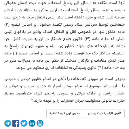
آنها است مکلف به ارسال آنی پاسخ استعلام جهت ثبت اعمال حقوقی
نموده و عدم ارسال پاسخ استعلام به طریق مذکور به منزله جواز انجام
معامله تلقی شده و مقرر داشته است سند رسمی انتقال ملک به درخواست
متعاملین توسط سردفتر اسناد رسمی تنظیم میشود، بر اساس تبصره (۲)
ماده مذکور تنها در خصوص نقل و انتقال املاک واقع در پلاکهای ثبتی
اصلی که مفاد ماده (۳) قانون جامع حدنگار در آن به صورت کامل اجرا
نشده به وزارتخانه های جهاد کشاورزی و راه و شهرسازی برای پاسخ به
استعلام حداکتر یک ماه فرصت داده شده است. بر اساس تبصره (۱) ماده
صدر الذکر، مقامات و کارکنان متخلف از حکم این ماده به مجازات مقرر در
بند «د» ماده (۹) قانون رسیدگی به تخلفات اداری محکوم می شوند.
بدیهی است در صورتی که تخلف یا تأخیر در اعلام حقوق دولتی و عمومی
یا سایر موارد موضوع استعلام موجب اضرار به حقوق عمومی و دولتی یا
انتقال اراضی و املاک دولتی و عمومی به غیر شود، متخلفین، مطابق
مقررات قانونی مسئولیت جبران خسارات را بر عهده دارند."
قانون الزام به ثبت رسمی
معاون اول قوه قضائیه