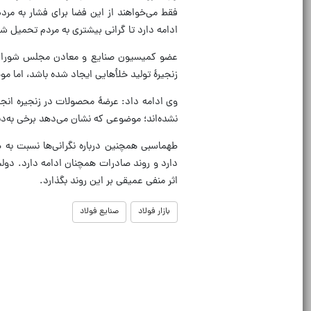
فقط می‌خواهند از این فضا برای فشار به مرد
ادامه دارد تا گرانی بیشتری به مردم تحمیل ش
عضو کمیسیون صنایع و معادن مجلس شورای ا
زنجیرۀ تولید خلأ‌هایی ایجاد شده باشد، اما موجودی انبار‌ها تا 6 ماه آینده پاسخ
وی ادامه داد: عرضۀ محصولات در زنجیره انجا
نشده‌اند؛ موضوعی که نشان می‌دهد برخی به‌دن
طهماسبی همچنین درباره نگرانی‌ها نسبت به ص
دارد و روند صادرات همچنان ادامه دارد. دول
اثر منفی عمیقی بر این روند بگذارد.
بازار فولاد
صنایع فولاد