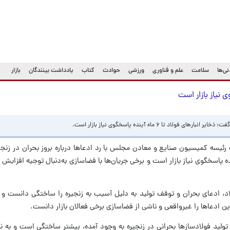
ی‌ها
سلامت
علم و فناوری
ورزشی
حوادث
کتاب
یادداشت بینندگان
بازار
تا ۶ ماه آینده پاسخگوی نیاز بازار است.
یسه کمیسیون صنایع و معادن مجلس با رد ادعا‌ها درباره بروز بحران در زنجی
، گفت: ذخایر انبار‌ها تا 6 ماه آینده پاسخگوی نیاز بازار است و برخی جریان‌ها با فضاسازی به‌دنبال توجیه ا
اد، ادعای بحران و توقف تولید به دلیل آسیب به زنجیره را ساختگی دانست و آ
این ادعا‌ها را غیرواقعی و ناشی از فضاسازی برخی فعالان بازار دانست.
تولید فولادساز‌ها بحرانی در زنجیره به وجود آمده، بیشتر ساختگی است و به ن