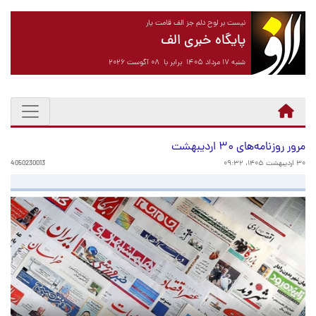
نیست بر لوح دلم جز الف قامت یار
پایگاه خبری الف
شنبه ۱۷ مرداد ۱۴۰۵ برابر با ۰۸ آگوست ۲۰۲۶
مرور روزنامه‌های ۳۰ اردیبهشت
۳۰ اردیبهشت ۱۴۰۵، ۰۹:۳۲
4050230013