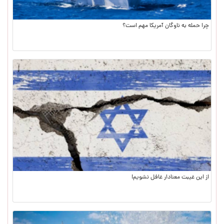
چرا حمله به ناوگان آمریکا مهم است؟
از این غیبت معنادار غافل نشویم!