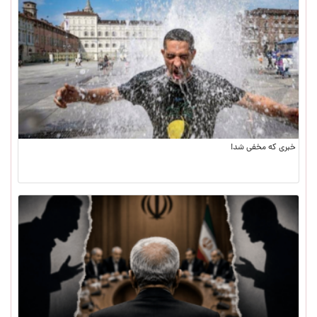
خبری که مخفی شد!