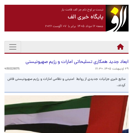
نیست بر لوح دلم جز الف قامت یار
پایگاه خبری الف
جمعه ۱۶ مرداد ۱۴۰۵ برابر با ۰۷ آگوست ۲۰۲۶
ابعاد جدید همکاری تسلیحاتی امارات و رژیم صهیونیستی
۲۹ اردیبهشت ۱۴۰۵، ۱۸:۳۰
4050229075
منابع خبری جزئیات جدیدی از روابط امنیتی و نظامی امارات و رژیم صهیونیستی فاش
کردند.