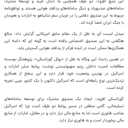
این منبع افزود: دو طرف همچنین به دنبال خرید و توسعه مشترک
سامانه‌های ضدپهپاد و دیگر سامانه‌های پدافند هوایی هستند و توافق‌نامه
مربوط به این صندوق دفاعی را در جریان سفر نتانیاهو به امارات و هم‌زمان
با جنگ ایران امضا کرده اند.
میدل ایست آی به نقل از یک مقام سابق امریکایی گزارش داد: مبالغ
هنگفتی به این صندوق اختصاص یافته است به گونه ای که دامنه این
همکاری‌ها ممکن است در آینده فراتر از پدافند هوایی گسترش یابد.
در همین راستا، این وبگاه به نقل از «یوئل گوزانسکی»، پژوهشگر موسسه
مطالعات امنیت داخلی رژیم صهیونیستی نوشت: روابط میان امارات و
اسرائیل در بهترین وضعیت خود قرار دارد و این سطح از همکاری
نزدیک‌ترین نوع رابطه‌ای است که اسرائیل تاکنون با یک کشور عربی تجربه
کرده است.
گوزانسکی افزود: ایجاد یک صندوق مشترک برای توسعه سامانه‌های
تسلیحاتی، گامی منطقی در مسیر روابط دو طرف است چرا که اسرائیل
صاحب فناوری است اما به منابع مالی نیاز دارد و در مقابل، امارات از منابع
مالی برخوردار است و به فناوری نیاز دارد.