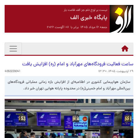
نیست بر لوح دلم جز الف قامت یار
پایگاه خبری الف
جمعه ۱۶ مرداد ۱۴۰۵ برابر با ۰۷ آگوست ۲۰۲۶
ساعت فعالیت فرودگاه‌های مهرآباد و امام (ره) افزایش یافت
۲۹ اردیبهشت ۱۴۰۵، ۱۳:۳۰
4050229041
سازمان هواپیمایی کشوری در اطلاعیه‌ای از افزایش بازه زمانی عملیاتی فرودگاه‌های
بین‌المللی مهرآباد و امام خمینی(ره) در محدوده پایانه هوایی تهران خبر داد.