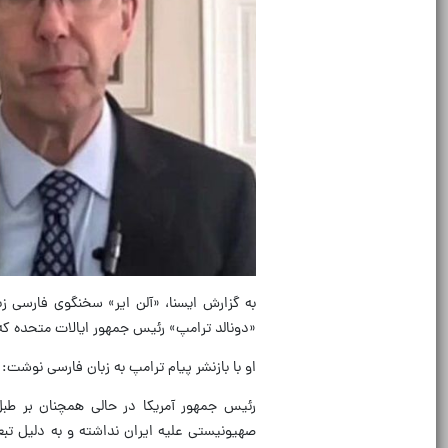
به گزارش ایسنا، «آلن ایر» سخنگوی فارسی زب
«دونالد ترامپ» رئیس جمهور ایالات متحده که
او با بازنشر پیام ترامپ به زبان فارسی نوشت: 
رئیس جمهور آمریکا در حالی همچنان بر طبل
صهیونیستی علیه ایران نداشته و به دلیل تبعا