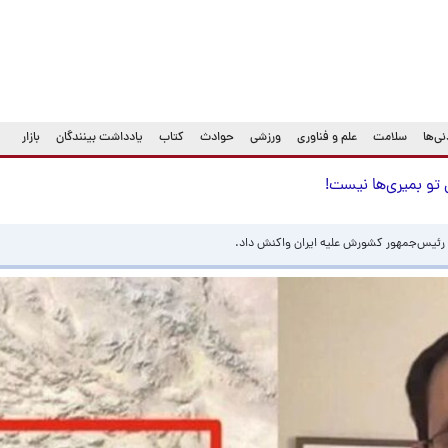
ی‌ها
سلامت
علم و فناوری
ورزشی
حوادث
کتاب
یادداشت بینندگان
بازار
ن تو بمیری‌ها نیست!
د رئیس‌جمهور کشورش علیه ایران واکنش داد.