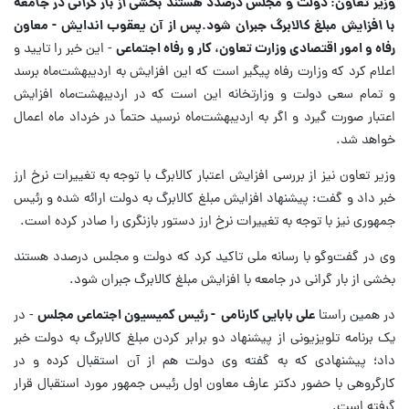
وزیر تعاون:
دولت و مجلس درصدد هستند بخشی از بار گرانی در جامعه
با افزایش مبلغ کالابرگ جبران شود.
پس از آن یعقوب اندایش - معاون
رفاه و امور اقتصادی وزارت تعاون، کار و رفاه اجتماعی
- این خبر را تایید و
اعلام کرد که وزارت رفاه پیگیر است که این افزایش به اردیبهشت‌ماه برسد
و تمام سعی دولت و وزارتخانه این است که در اردیبهشت‌ماه افزایش
اعتبار صورت گیرد و اگر به اردیبهشت‌ماه نرسید حتماً در خرداد ماه اعمال
خواهد شد.
وزیر تعاون نیز از بررسی افزایش اعتبار کالابرگ با توجه به تغییرات نرخ ارز
خبر داد و گفت: پیشنهاد افزایش مبلغ کالابرگ به دولت ارائه شده و رئیس
جمهوری نیز با توجه به تغییرات نرخ ارز دستور بازنگری را صادر کرده است.
وی در گفت‌وگو با رسانه ملی تاکید کرد که دولت و مجلس درصدد هستند
بخشی از بار گرانی در جامعه با افزایش مبلغ کالابرگ جبران شود.
در همین راستا
علی بابایی کارنامی - رئیس کمیسیون اجتماعی مجلس
- در
یک برنامه تلویزیونی از پیشنهاد دو برابر کردن مبلغ کالابرگ به دولت خبر
داد؛ پیشنهادی که به گفته وی دولت هم از آن استقبال کرده و در
کارگروهی با حضور دکتر عارف معاون اول رئیس جمهور مورد استقبال قرار
گرفته است.