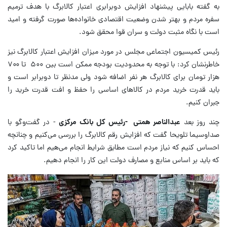
به گفته بابایی پیشنهاد افزایش دوبرابری اعتبار کالابرگ با هدف ترمیم
سفره مردم و بهتر شدن وضعیت اقتصادی خانواده‌ها صورت گرفته و امید
است با نگاه مثبت دولت و سران قوا محقق شود.
رئیس کمیسیون اجتماعی مجلس در مورد میزان افزایش اعتبار کالابرگ نیز
خاطرنشان کرد: با توجه به محدودیت بودجه ممکن است بین ۵۰۰ تا ۷۰۰
هزار تومان برای کالابرگ هر نفر اضافه شود ولی مدنظر تا دوبرابر است و
باید قدرت خرید مردم در کالاهای اساسی را حفظ و افت قدرت خرید را
جبران کنیم.
چند روز بعد
عبدالناصر همتی -رئیس کل بانک مرکزی
- در گفت‌وگو با
صداوسیما تلویحا گفت که افزایش رقم کالابرگ را بررسی می‌کنیم و چنانچه
احساس کنیم که نیاز مردم است مطابق شرایط انجام می‌هیم اما تاکید کرد
که باید بر اساس منابع و مصارف دولت این کار را انجام دهیم.