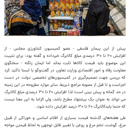
پیش از این پیمان فلسفی - عضو کمیسیون کشاورزی مجلس - از
افزایش ۲۰ تا ۳۰ درصدی مبلغ کالابرگ خبرداده و گفته بود: برای تثبیت
این موضوع باید قیمت کالاها ثابت بماند اما ایمان زنگنه - سخنگوی
معاونت رفاه و امور اقتصادی وزارت تعاون در گفت‌وگو با ایسنا تاکید کرد
که بررسی جهت تصمیم‌گیری در کمیسیون‌های تخصصی دولت در دست
اجراست و تا قبل از مصوبه مراجع ذیربط، سایر موارد مطروحه در این زمینه
در حد گمانه و پیش بینی است؛ لذا افزایش ۲۰ تا ۳۰ درصدی مبلغ کالابرگ
می تواند به عنوان یک پیشنهاد مطرح باشد، ولی الزاما به این معنا نیست
که حتما بایدکالابرگ ۲۰ تا ۳۰ درصد افزایش داده شود.
طی هفته‌های گذشته قیمت بسیاری از اقلام اساسی و خوراکی از قبیل
مرغ، گوشت، تخم مرغ و روغن با تغییر قابل توجهی به لحاظ قیمتی مواجه