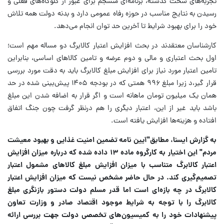
تجربه‌های سخت گذشته، برنامه‌ای منسجم برای عبور از گلوگاه‌های فعلی و
رسیدن به نتایج مناسب در حوزه رفاه عمومی دارد و بدنه دولت همه تلاش
خود را برای بهبود شرایط تا آخرین حد توان انجام می‌دهد.
کارشناسان معتقدند در بحث افزایش اعتبار کالابرگ دو مساله مهم است؛
اول بحث اعتباری و مالی و دوم عرضه و تامین کالاهای اساسی، بنابراین
تامین اعتبار مورد نیاز برای افزایش مبلغ کالابرگ باید به دقت مورد بررسی
قرار گیر،د زیرا مبلغ ۹۹۶ همتی که در بودجه ۱۴۰۵ پیش‌بینی شده در حد
همان یک میلیون تومان ماهانه است و اگر قرار به اضافه شدن این مبلغ
باشد باید غیر از این، اعتبار دیگری را هم درنظر گرفت چون جنگ اتفاق
افتاده و هزینه‌ها افزایش یافته است.
به گزارش ایسنا، مطابق"آیین نامه تضمین امنیت غذایی و بهبود معیشت
مردم" این اختیار به کارگروه ماده ۱۳ داده شده که درباره میزان افزایش
اعتبار کالابرگ متناسب با میزان افزایش مبلغ کالاهای مشمول اعتبار
تصمیم‌گیری کند. در حال حاضر مشخص نیست که میزان افزایش اعتبار
کالابرگ در چه بازه‌ای است اما قدر مسلم دولت دستور بازنگری مبلغ
کالابرگ را با توجه به شرایط موجود اقتصاد صادر و وزارت تعاون
پیشنهادات خود را به کمیسیون‌های تخصصی دولت جهت بررسی ارائه