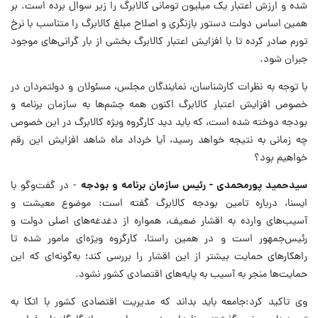
شده و ارزش اعتبار یک میلیون تومانی کالابرگ را زیر سوال برده است. بر
همین اساس دولت دستور بازنگری و اصلاح مبلغ کالابرگ را متناسب با نرخ
تورم صادر کرده تا با افزایش اعتبار کالابرگ بخشی از بار گرانی‌های موجود
جبران شود.
با توجه به نظرات کارشناسان، نمایندگان مجلس، مسئولان و دولتمردان در
خصوص افزایش اعتبار کالابرگ اکنون همه چشم‌ها به سازمان برنامه و
بودجه دوخته شده است، که باید دید کارگروه ویژه کالابرگ در این خصوص
چه زمانی به نتیجه خواهد رسید، آیا خرداد ماه شاهد افزایش این رقم
خواهیم بود؟
سیدحمید پورمحمدی - رئیس سازمان برنامه و بودجه
- در گفت‌وگو با
ایسنا، درباره تامین بودجه کالابرگ گفته است: موضوع معیشت و
آسیب‌های وارده به اقشار ضعیف، همواره از دغدغه‌های اصلی دولت و
رئیس‌جمهور است و در همین راستا، کارگروه ویژه‌ای مامور شده تا
راهکارهای حمایت بیشتر از این اقشار را بررسی کند؛ به‌گونه‌ای که این
حمایت‌ها منجر به آسیب به پایه‌های اقتصادی کشور نشود.
وی تاکید کرد:جامعه باید بداند که مدیریت اقتصادی کشور با اتکا به