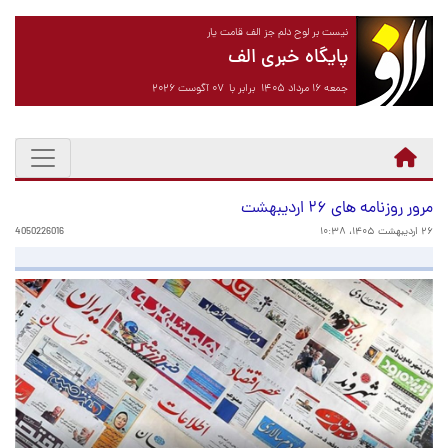
نیست بر لوح دلم جز الف قامت یار
پایگاه خبری الف
جمعه ۱۶ مرداد ۱۴۰۵ برابر با ۰۷ آگوست ۲۰۲۶
مرور روزنامه های ۲۶ اردیبهشت
۲۶ اردیبهشت ۱۴۰۵، ۱۰:۳۸
4050226016