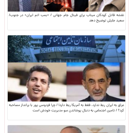
نقشه قاتل کودکان میناب برای فینال جام جهانی / «بمب اتم ايران» در جنوب/
سعید جلیلی توضیح دهد
عراق به ایران ربط ندارد، فقط به آمریکا ربط دارد! / چرا فردوسی پور با برانداز مصاحبه
کرد؟ / تامین اجتماعی به دنبال پوشاندن سو مدیریت خودش است