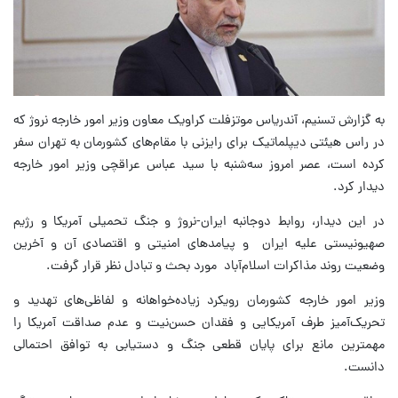
به گزارش تسنیم، آندریاس موتزفلت کراویک معاون وزیر امور خارجه نروژ که
در راس هیئتی دیپلماتیک برای رایزنی با مقام‌های کشورمان به تهران سفر
کرده است، عصر امروز سه‌شنبه با سید عباس عراقچی وزیر امور خارجه
دیدار کرد.
در این دیدار، روابط دوجانبه ایران-نروژ و جنگ تحمیلی آمریکا و رژیم
صهیونیستی علیه ایران و پیامدهای امنیتی و اقتصادی آن و آخرین
وضعیت روند مذاکرات اسلام‌آباد مورد بحث و تبادل نظر قرار گرفت.
وزیر امور خارجه کشورمان رویکرد زیاده‌خواهانه و لفاظی‌های تهدید و
تحریک‌آمیز طرف آمریکایی و فقدان حسن‌نیت و عدم صداقت آمریکا را
مهمترین مانع برای پایان قطعی جنگ و دستیابی به توافق احتمالی
دانست.