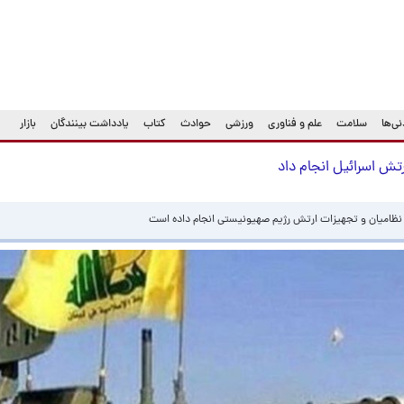
ی‌ها
سلامت
علم و فناوری
ورزشی
حوادث
کتاب
یادداشت بینندگان
بازار