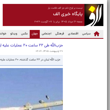
نیست بر لوح دلم جز الف قامت یار
پایگاه خبری الف
جمعه ۱۶ مرداد ۱۴۰۵ برابر با ۰۷ آگوست ۲۰۲۶
(current)
سیاسی
اقتصادی
فرهنگی
اجتماعی
جهان
عکس
ویدئو
خواندن
حزب‌الله طی ۲۲ ساعت ۲۰ عملیات علیه ارتش اسرائیل انجام داد
۲۰ اردیبهشت ۱۴۰۵، ۰۶:۰۸
حزب الله لبنان در ۲۲ ساعت گذشته، ۲۰ عملیات علیه نظامیان و تجهیزات ارتش رژیم صهیونیستی انجام داده است