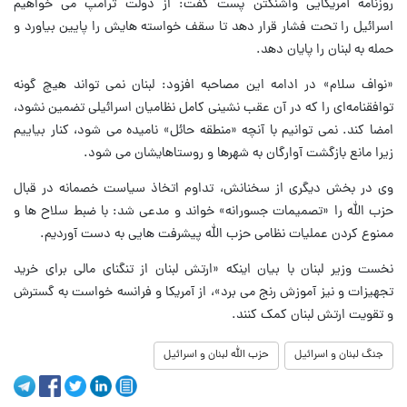
روزنامه آمریکایی واشنگتن پست گفت: از دولت ترامپ می خواهیم
اسرائیل را تحت فشار قرار دهد تا سقف خواسته هایش را پایین بیاورد و
حمله به لبنان را پایان دهد.
«نواف سلام» در ادامه این مصاحبه افزود: لبنان نمی تواند هیچ گونه
توافقنامه‌ای را که در آن عقب نشینی کامل نظامیان اسرائیلی تضمین نشود،
امضا کند. نمی توانیم با آنچه «منطقه حائل» نامیده می شود، کنار بیاییم
زیرا مانع بازگشت آوارگان به شهرها و روستاهایشان می شود.
وی در بخش دیگری از سخنانش، تداوم اتخاذ سیاست خصمانه در قبال
حزب الله را «تصمیمات جسورانه» خواند و مدعی شد: با ضبط سلاح ها و
ممنوع کردن عملیات نظامی حزب الله پیشرفت هایی به دست آوردیم.
نخست وزیر لبنان با بیان اینکه «ارتش لبنان از تنگنای مالی برای خرید
تجهیزات و نیز آموزش رنج می برد»، از آمریکا و فرانسه خواست به گسترش
و تقویت ارتش لبنان کمک کنند.
جنگ لبنان و اسرائیل
حزب الله لبنان و اسرائیل