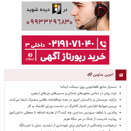
آخرین عناوین
دستیار سابق قلعه‌نویی روی نیمکت ایتالیا
تردد روان در تمامی محورهای شمالی و مسیرهای مرزهای اربعین
ترکیه، عربستان و پاکستان امروز در جده توافقنامه نظامی مشترک امضا می‌کنند
بررسی ضوابط افزایش اعتبار کالابرگ در نشست وزرای اقتصاد و کار
والدین با تخلف سرویس مدارس چه کنند؟/ از هزینه اضافه تا معطلی دانش‌آموز
روایت نادرست از جنگ بر سَر تنگه هرمز
درخواست واشنگتن از اسرائیل برای خودداری از تشدید تنش با حزب‌الله