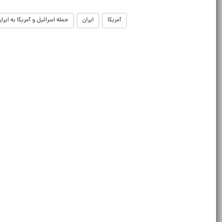
آمریکا
ایران
حمله اسرائیل و آمریکا به ایرا