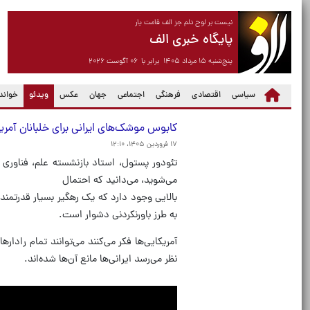
نیست بر لوح دلم جز الف قامت یار
پایگاه خبری الف
پنج‌شنبه ۱۵ مرداد ۱۴۰۵ برابر با ۰۶ آگوست ۲۰۲۶
(current)
سیاسی
اقتصادی
فرهنگی
اجتماعی
جهان
عکس
ویدئو
خواندن
کابوس موشک‌های ایرانی برای خلبانان آمریک
۱۷ فروردین ۱۴۰۵، ۱۲:۱۰
تئودور پستول، استاد بازنشسته علم، فناوری 
می‌شوید، می‌دانید که احتمال
بالایی وجود دارد که یک رهگیر بسیار قدرتم
به طرز باورنکردنی دشوار است.
آمریکایی‌ها فکر می‌کنند می‌توانند تمام راداره
نظر می‌رسد ایرانی‌ها مانع آن‌ها شده‌اند.