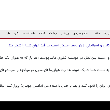
ی‌ها
سلامت
علم و فناوری
ورزشی
حوادث
کتاب
یادداشت بینندگان
بازار
ایی و اسرائیلی! | هر لحظه ممکن است پدافند ایران شما را شکار کند
و امنیت بین‌الملل در موسسه فناوری ماساچوست: هر بار که به عنوان یک خلبا
ند به سمت شما شلیک شود. هدایت هواپیماهای مدرن در مواجهه با سیستم‌های 
ای ایران را نابود کنند و بعد با خیال راحت (مثل آدامس جویدن) پرواز کنند، ترقه 