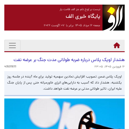
نیست بر لوح دلم جز الف قامت یار
پایگاه خبری الف
جمعه ۱۶ مرداد ۱۴۰۵ برابر با ۰۷ آگوست ۲۰۲۶
هشدار اوپک پلاس درباره ضربه طولانی مدت جنگ بر عرضه نفت
۱۶ فروردین ۱۴۰۵، ۲۳:۰۵
4050116111
اوپک پلاس ضمن تصویب افزایش نمادین سهمیه تولید برای ماه آینده در جلسه روز
یکشنبه، هشدار داد که آسیب به دارایی‌های انرژی خاورمیانه حتی پس از پایان جنگ
علیه ایران، تاثیر طولانی مدتی بر عرضه نفت خواهد داشت.