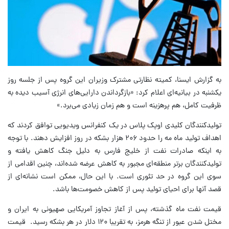
به گزارش ایسنا، کمیته نظارتی مشترک وزیران این گروه پس از جلسه روز
یکشنبه در بیانیه‌ای اعلام کرد: «بازگرداندن دارایی‌های انرژی آسیب دیده به
ظرفیت کامل، هم پرهزینه است و هم زمان زیادی می‌برد.»
تولیدکنندگان کلیدی اوپک پلاس در یک کنفرانس ویدیویی توافق کردند که
اهداف تولید ماه مه را حدود ۲۰۶ هزار بشکه در روز افزایش دهند. با توجه
به اینکه صادرات نفت از خلیج فارس به دلیل جنگ کاهش یافته و
تولیدکنندگان برتر منطقه‌ای مجبور به کاهش عرضه شده‌اند، چنین اقدامی از
سوی این گروه در حد تئوری است. با این حال، ممکن است نشانه‌ای از
قصد آنها برای احیای تولید پس از کاهش خصومت‌ها باشد.
قیمت نفت ماه گذشته، پس از آغاز تجاوز آمریکایی صهیونی به ایران و
مختل شدن عبور از تنگه هرمز، به تقریبا ۱۲۰ دلار در هر بشکه رسید. قیمت