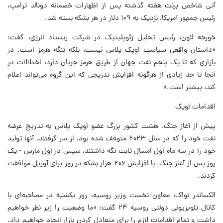
آتی شاخص برنت هفته گذشته پس از اظهارات خصمانه دونالد ترامپ،
رئیس جمهور آمریکا، نزدیک به ۱۰۹ دلار در هر بشکه بسته شد.
خورخه لئون، رئیس تحلیل ژئوپلیتیک در شرکت ریستاد انرژی، گفت:
«داستان واقعی سیاست اوپک پلاس نیست، بلکه تنگه هرمز است. در
بازاری که تا یک پنجم نفت جهان از طریق هرمز جریان دارد، اختلالات در
آنجا تا حد زیادی از هرگونه افزایش تدریجی که این گروه می‌تواند اعلام
کند، بیشتر است.»
اقدامات اوپک
پیش از آغاز جنگ، هشت کشور بزرگ عضو اوپک پلاس به تدریج عرضه
نفت خود را که در سال ۲۰۲۳ متوقف شده بود، از سر گرفتند. آنها تولید
خود را در سه ماه اول امسال ثابت نگه داشتند، سپس در اول مارس - یک
روز پس از آغاز جنگ- با افزایش ۲۰۶ هزار بشکه در روز برای آوریل موافقت
کردند.
الکساندر نواک، معاون نخست وزیر روسیه، روز یکشنبه در مصاحبه‌ای با
کانال تلویزیونی دولتی روسیه ۲۴ گفت: «ما وضعیت را زیر نظر خواهیم
داشت و تمام اقدامات لازم را برای متعادل کردن بازار انجام خواهیم داد.