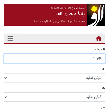
نیست بر لوح دلم جز الف قامت یار
پایگاه خبری الف
پنج‌شنبه ۱۵ مرداد ۱۴۰۵ برابر با ۰۶ آگوست ۲۰۲۶
کلید واژه
روز
ماه
سال