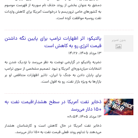
دمشق به عنوان بخشی از روند حذف نام سوریه از فهرست موسوم
به کشورهای حامی تروریسم با درخواست آمریکا برای کاهش واردات
نفت روسیه موافقت کرده است.
پالتیکو: اثر اظهارات ترامپ برای پایین نگه داشتن
قیمت انرژی رو به کاهش است
۱۳ مرداد ۱۴۰۵، ۱۴:۲۶
نشریه پالتیکو در گزارشی نوشت به نظر می‌رسد با نزدیک شدن به
انتخابات میان‌دوره‌ای آمریکا و نبود تصمیم مشخصی از سوی ترامپ
برای پایان دادن به جنگ با ایران، تاثیر اظهارات متناقض او بر
بازارها به ویژه بازار نفت، رو به افول است.
ذخایر نفت آمریکا در سطح هشدار؛‌قیمت نفت به
۱۵۰ دلار می‌رسد
۱۳ مرداد ۱۴۰۵، ۰۸:۵۴
ذخایر نفت آمریکا در حال کاهش است و کارشناسان هشدار
می‌دهند با تداوم روند فعلی قیمت نفت به ۱۵۰ دلار می‌رسد.