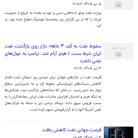
۵ تیر ۱۴۰۵، ۱۲:۵۸
وزارت نفت عراق ادعاهایی مبنی بر تهدید بغداد به خروج از عضویت
اوپک را که در پی گزارش روز پنجشنبه بلومبرگ مطرح شده بود، رد
کرد.
سقوط نفت به کف ۴ ماهه؛ بازار روی بازگشت نفت
ایران شرط بست / هرمز آرام شد، ترامپ به غول‌های
نفتی تاخت
۳ تیر ۱۴۰۵، ۱۸:۱۶
قیمت نفت در بازارهای جهانی برای دومین روز متوالی تحت فشار
کاهش ریسک‌های ژئوپلیتیکی سقوط کرد و به پایین‌ترین سطح
چهار ماه اخیر رسید. در حالی که نشانه‌های بازگشت تردد نفتکش‌ها
به تنگه هرمز و احتمال افزایش صادرات نفت ایران، معامله‌گران را به
سمت فروش سوق داده، دونالد ترامپ نیز با حمله به شرکت‌های
نفتی آمریکا آنها را به گران‌فروشی متهم کرده است.
قیمت جهانی نفت کاهش یافت
۳ تیر ۱۴۰۵، ۱۰:۰۳