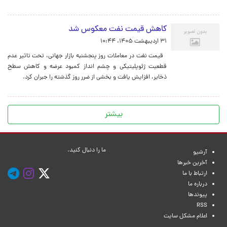
کاهش قیمت نفت معکوس شد
۳۱ اردیبهشت ۱۴۰۵، ۱۰:۴۴
قیمت نفت در معاملات روز پنجشنبه بازار جهانی، تحت تاثیر عدم
قطعیت ژئوپلیتیکی و چشم انداز کمبود عرضه و کاهش سطح
ذخایر، افزایش یافت و بخشی از ضرر روز گذشته را جبران کرد.
بیشتر
ما را دنبال کنید.
آرشیو
آخرین خبرها
ارتباط با ما
درباره ما
پیوندها
RSS
اعلام مشکل سایت