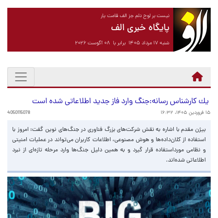
نیست بر لوح دلم جز الف قامت یار
پایگاه خبری الف
شنبه ۱۷ مرداد ۱۴۰۵ برابر با ۰۸ آگوست ۲۰۲۶
یك كارشناس رسانه:جنگ وارد فاز جدید اطلاعاتی شده است
۱۵ فروردین ۱۴۰۵، ۱۶:۳۲
4050115078
بیژن مقدم با اشاره به نقش شركت‌های بزرگ فناوری در جنگ‌های نوین گفت: امروز با
استفاده از كلان‌داده‌ها و هوش مصنوعی، اطلاعات كاربران می‌تواند در عملیات امنیتی
و نظامی مورداستفاده قرار گیرد و به همین دلیل جنگ‌ها وارد مرحله تازه‌ای از نبرد
اطلاعاتی شده‌اند.