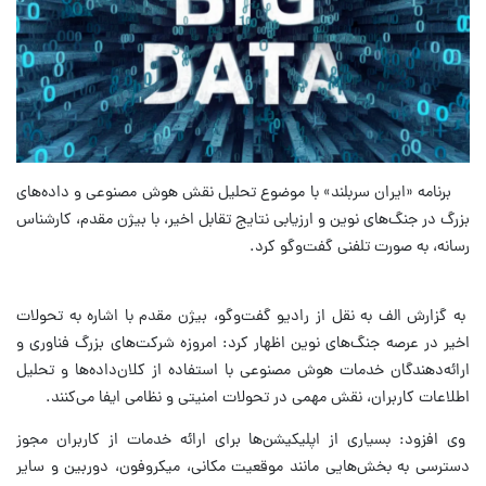
برنامه «ایران سربلند» با موضوع تحلیل نقش هوش مصنوعی و داده‌های
بزرگ در جنگ‌های نوین و ارزیابی نتایج تقابل اخیر، با بیژن مقدم، كارشناس
رسانه، به صورت تلفنی گفت‌وگو كرد.
به گزارش الف به نقل از رادیو گفت‌وگو، بیژن مقدم با اشاره به تحولات
اخیر در عرصه جنگ‌های نوین اظهار كرد: امروزه شركت‌های بزرگ فناوری و
ارائه‌دهندگان خدمات هوش مصنوعی با استفاده از كلان‌داده‌ها و تحلیل
اطلاعات كاربران، نقش مهمی در تحولات امنیتی و نظامی ایفا می‌كنند.
وی افزود: بسیاری از اپلیكیشن‌ها برای ارائه خدمات از كاربران مجوز
دسترسی به بخش‌هایی مانند موقعیت مكانی، میكروفون، دوربین و سایر