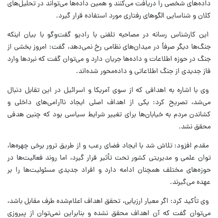
داده‌های شخصی را دریافت می‌كنند و همین داده‌ها می‌تواند در تحلیل‌های
كلان و شناسایی الگوهای رفتاری مورد استفاده قرار گیرد.
این كارشناس رسانه در مصاحبه تلفنی با رادیو گفت‌وگو با بیان اینكه
جنگ‌ها دیگر صرفاً در میدان‌های نظامی رخ نمی‌دهد، گفت: امروز بخشی از
جنگ در حوزه اطلاعات و داده‌ها جریان دارد و می‌توان گفت كه نبردها وارد
فاز جدیدی از جنگ اطلاعاتی و داده‌محور شده‌اند.
وی با اشاره به اهدافی كه از سوی آمریكا و اسرائیل در این تقابل دنبال
می‌شد، تصریح كرد: یكی از اهداف اصلی ایجاد ناآرامی‌های داخلی و
كشاندن مردم به خیابان‌ها برای تغییر شرایط سیاسی بود كه چنین هدفی
محقق نشد.
مقدم افزود: تلاش شد با ایجاد فضای رعب و از طریق ترور برخی چهره‌ها،
توان علمی و مدیریتی كشور تحت تأثیر قرار گیرد، اما روند فعالیت‌ها در
حوزه‌های مختلف همچنان ادامه دارد و افراد جدیدی مسئولیت‌ها را بر
عهده می‌گیرند.
وی تأكید كرد: اگر معیار ارزیابی، تحقق اهداف اعلام‌شده طرف مقابل باشد،
می‌توان گفت كه آن اهداف محقق نشده و بنابراین نمی‌توان از پیروزی