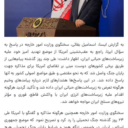
به گزارش ایسنا، اسماعیل بقائی، سخنگوی وزارت امور خارجه در پاسخ به
سؤال ایرنا، راجع به عقب‌نشینی آمریکا از موضع تهدید آمیز خود علیه
زیرساخت‌های حیاتی ایران، اظهار داشت: طی چند روز گذشته پیام‌هایی از
طریق برخی کشورهای دوست مبنی بر تقاضای آمریکا برای مذاکره جهت
پایان جنگ واصل شد که به نحو مقتضی و طبق مواضع اصولی کشور به آنها
پاسخ داده شد. در این پاسخ‌ها هشدارهای لازم درباره پیامدهای وخیم
هرگونه تعرض به زیرساخت‌های حیاتی ایران داده شد و تأکید گردید هرگونه
اقدام علیه زیرساخت‌های انرژی ایران با واکنش قاطع، فوری و مؤثر
نیروهای مسلح ایران مواجه خواهد شد.
سخنگوی وزارت امور خارجه همچنین هرگونه مذاکره و گفتگو با آمریکا طی
۲۴ روز گذشته جنگ تحمیلی را رد کرد و تصریح نمود که موضع جمهوری
اسلامی ایران در خصوص تنگه هرمز و شرایط پایان جنگ تحمیلی هیچ