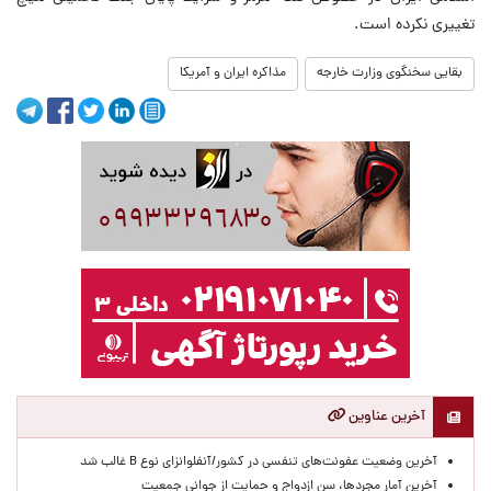
تغییری نکرده است.
بقایی سخنگوی وزارت خارجه
مذاکره ایران و آمریکا
آخرین عناوین
آخرین وضعیت عفونت‌های تنفسی در کشور/آنفلوانزای نوع B غالب شد
آخرین آمار مجردها، سن ازدواج و حمایت از جوانی جمعیت