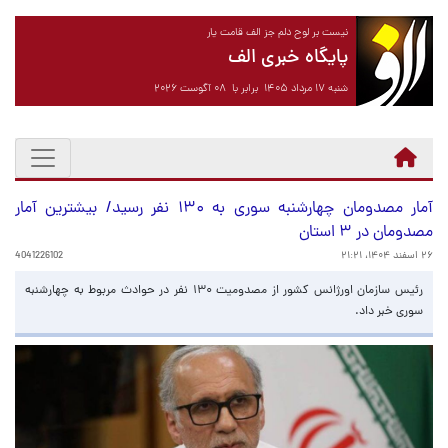
نیست بر لوح دلم جز الف قامت یار
پایگاه خبری الف
شنبه ۱۷ مرداد ۱۴۰۵ برابر با ۰۸ آگوست ۲۰۲۶
آمار مصدومان چهارشنبه سوری به ۱۳۰ نفر رسید/ بیشترین آمار
مصدومان در ۳ استان
۲۶ اسفند ۱۴۰۴، ۲۱:۲۱
4041226102
رئیس سازمان اورژانس کشور از مصدومیت ۱۳۰ نفر در حوادث مربوط به چهارشنبه
سوری خبر داد.