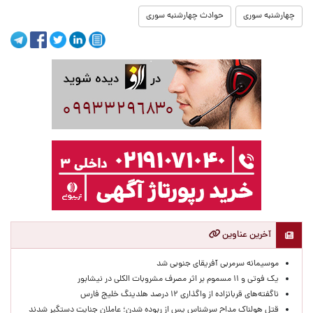
چهارشنبه سوری
حوادث چهارشنبه سوری
آخرین عناوین
موسیمانه سرمربی آفریقای جنوبی شد
یک فوتی و ۱۱ مسموم بر اثر مصرف مشروبات الکلی در نیشابور
ناگفته‌های قربانزاده از واگذاری ۱۲ درصد هلدینگ خلیج فارس
قتل هولناک مداح سرشناس پس از ربوده شدن؛ عاملان جنایت دستگیر شدند