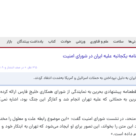
ی‌ها
سلامت
علم و فناوری
ورزشی
حوادث
کتاب
یادداشت بینندگان
بازار
ه یکجانبه علیه ایران در شورای امنیت
۳۵ نظر، ۰ در صف انتشار و ۸ تکراری یا غیرقابل انتشار
ران به دلیل نپرداختن به حملات اسرائیل و آمریکا به‌شدت انتقاد کردند.
قطعنامه پیشنهادی بحرین به نمایندگی از شورای همکاری خلیج فارس ارائه کرده 
حرین به حملاتی که علیه تهران انجام شد و آغازگر این جنگ بود، اشاره نمی‌
ل متحد، در نشست شورای امنیت گفت: «این موضوع رابطه علت و معلول را مخدو
رد این متن را بخواند، این تصور برای او ایجاد می‌شود که تهران به ابتکار خود 
م داده است.»