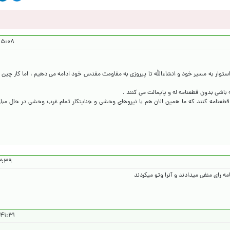
 ۱۴۰۴/۱۲/۲۱
 استوار به مسیر خود و انشاءالله تا پیروزی به مقاومت مقدس خود ادامه می دهیم ، اما کار چین
 قطعنامه‌ کنند که ما همین الان هم با نیروهای وحشی و جنایتکار تمام غرب وحشی در حال مب
۱۴۰۴/۱۲/۲۱
 رای منفی میدادند و آنرا وتو میکردند
۱ ۱۴۰۴/۱۲/۲۱