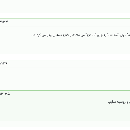
۱۴۰۴/۱۲/۲۱
" ، رای "مخالف" به جای "ممتنع" می دادند و قطع نامه رو وتو می کردند .
۱۴۰۴/۱۲/۲۱
۳۵ ۱۴۰۴/۱۲/۲۱
و روسیه ندارم.