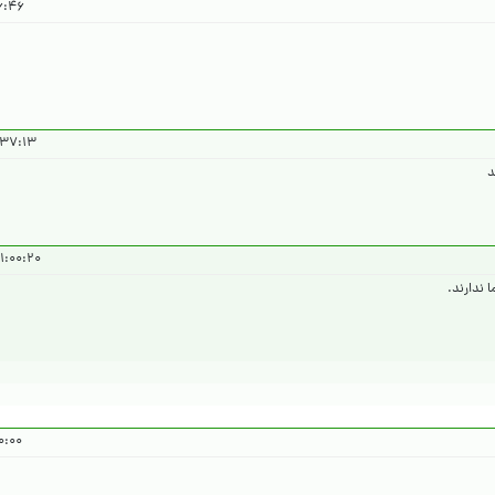
۴۰۴/۱۲/۲۱
۱۳ ۱۴۰۴/۱۲/۲۱
د
:۰۰:۲۰ ۱۴۰۴/۱۲/۲۲
ا ندارند.
۴۰۴/۱۲/۲۱