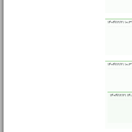
۱۰:۳۴:۳۴ 
۱۰:۳۷:۳۶ 
۱۴:۱۳: