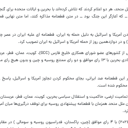
 متحد، هر دو اعلام کردند که تلاش کرده‌اند با بحرین و ایالات متحده برای گنجا
یه اسرائیل و آمریکا در ۲۸ فوریه ــ که آغازگر این جنگ بود ــ در متن قطعنامه مذاکره کنند، اما متن نها
آمریکا و اسرائیل به دلیل حمله به ایران، قطعنامه ای علیه ایران در عصر چ
قطعنامه پیشنهادی از سوی بحرین به نمایندگی از کشورهای عضو شورای همکاری خلی
امارات متحده عربی ارائه شد. قطعنامه پیشنهادی بحرین با ۱۳ رای موافق و دو رای ممتنع روسیه و چین و بد
ر این قطعنامه ضد ایرانی، بجای محکوم کردن تجاوز آمریکا و اسرائیل، پاسخ
د محکوم شده است.
چنین بر حمایت از تمامیت ارضی، حاکمیت و استقلال سیاسی بحرین، کویت، عمان، قطر، عربست
ملل متحد همزمان با قطعنامه پیشنهادی روسیه برای توقف درگیری‌ها میان آمریک
رد.