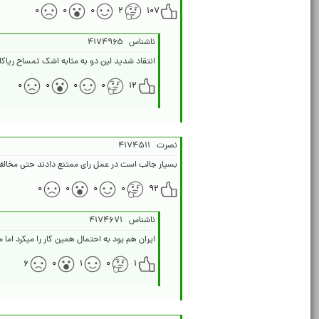
۰
۰
۰
۲
۱۰۷
ناشناس
۴۱۷۴۹۶۵
انتقاد شدید لین دو به مثابه اشک تمساح ریاکا
۰
۰
۰
۰
۱۲
نصرت
۴۱۷۴۵۱۱
بسیار جالب است در عمل رای ممتنع دادند حتی مخالف ن
۰
۰
۰
۰
۹۲
ناشناس
۴۱۷۴۶۷۱
ایران هم بود به احتمال همین کار را میکرد اما م
۶
۰
۱
۰
۱