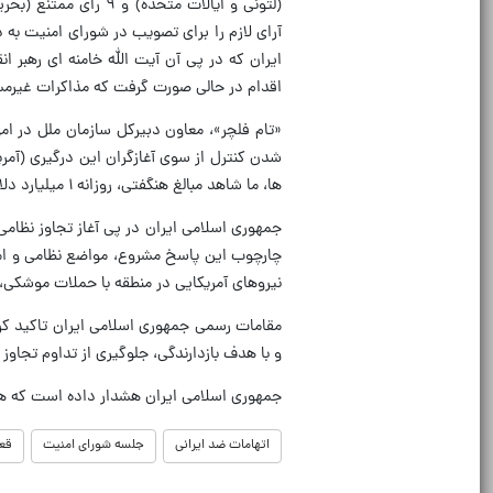
(لتونی و ایالات متحده
آرای لازم را برای تصویب در شورای امنیت به 
اقدام در حالی صورت گرفت که مذاکرات غیرمستق
«تام فلچر»، معاون دبیرکل سازمان ملل در امو
شدن کنترل از سوی آغازگران این درگیری (آمریک
ها، ما شاهد مبالغ هنگفتی، روزانه ۱ میلیارد دلار، برای تامین مالی این جنگ هستیم که صرف تخریب می‌شود.»
جمهوری اسلامی ایران در پی آغاز تجاوز نظامی
چارچوب این پاسخ مشروع، مواضع نظامی و امن
نیروهای آمریکایی در منطقه با حملات موشکی
و با هدف بازدارندگی، جلوگیری از تداوم تجاو
جمهوری اسلامی ایران هشدار داده است که هرگ
اتهامات ضد ایرانی
جلسه شورای امنیت
قعط