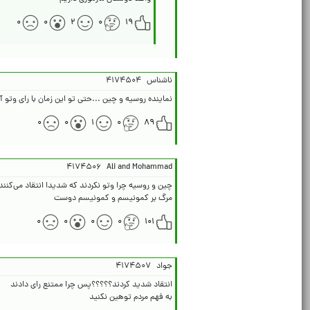
۰
۰
۲
۰
۱۹
ناشناس
۴۱۷۴۵۰۴
نماینده روسیه و چین ...حتی تو این زمان با رای وتو آ
۰
۰
۱
۰
۸۹
۴۱۷۴۵۰۶
Ali and Mohammad
مرگ بر کمونیسم و کمونیسم دوست
۰
۰
۰
۰
۱۰۱
جواد
۴۱۷۴۵۰۷
به فهم مردم توهین نکنید