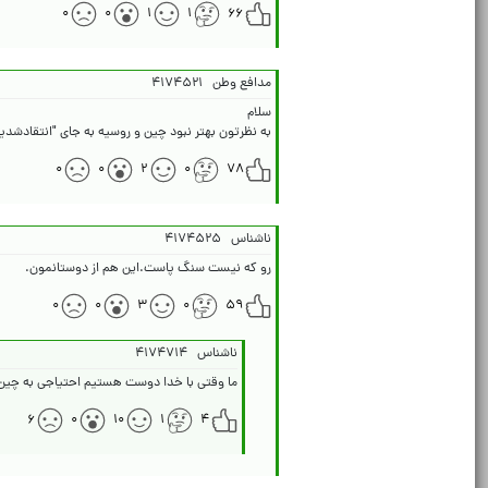
۰
۰
۱
۱
۶۶
مدافع وطن
۴۱۷۴۵۲۱
به نظرتون بهتر نبود چین و روسیه به جای "انتقادشدید
۰
۰
۲
۰
۷۸
ناشناس
۴۱۷۴۵۲۵
رو که نیست سنگ پاست.این هم از دوستانمون.
۰
۰
۳
۰
۵۹
ناشناس
۴۱۷۴۷۱۴
ما وقتی با خدا دوست هستیم احتیاجی به چین 
۶
۰
۱۰
۱
۴