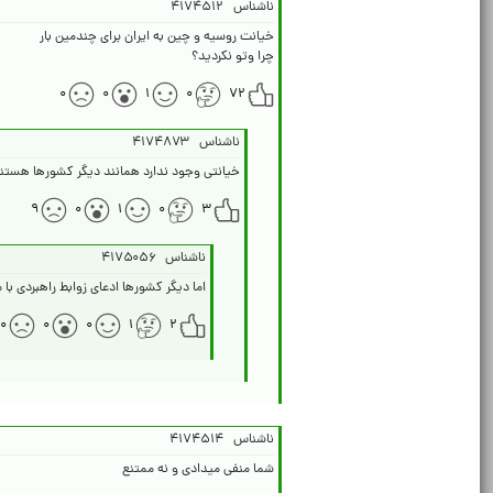
ناشناس
۴۱۷۴۵۱۲
چرا وتو نکردید؟
۰
۰
۱
۰
۷۲
ناشناس
۴۱۷۴۸۷۳
خیانتی وجود ندارد همانند دیگر کشورها هستن
۹
۰
۱
۰
۳
ناشناس
۴۱۷۵۰۵۶
اما دیگر کشورها ادعای زوابط راهبردی با م
۰
۰
۰
۱
۲
ناشناس
۴۱۷۴۵۱۴
شما منفی میدادی و نه ممتنع