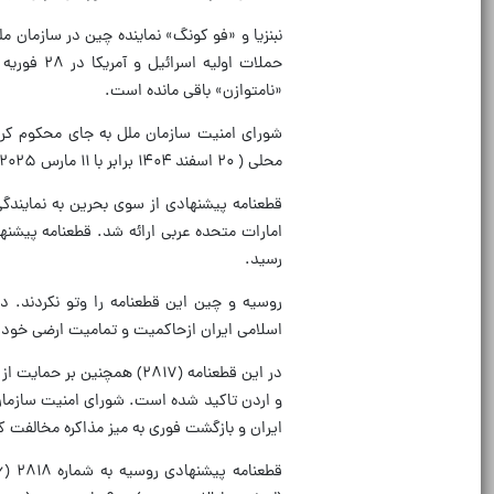
نبنزیا و «فو کونگ» نماینده چین در سازمان ملل
حملات اول
«نامتوازن» باقی مانده است.
شورای امنیت سازمان ملل به جای محکوم کردن 
محلی ( ۲۰ اسفند ۱۴۰۴ برابر با ۱۱ مارس ۲۰۲۵) و در دوازدهمین روز از حمله آمریکا و اسرائیل به ایران تصویب کرد.
رسید.
روسیه و چین این قطعنامه را وتو نکردند. د
اسلامی ایران ازحاکمیت و تمامیت ارضی خو
در این قطعنامه (۲۸۱۷) هم
و اردن تاکید شده است. شورای امنیت سازمان 
ایران و بازگشت فوری به میز مذاکره مخالفت ک