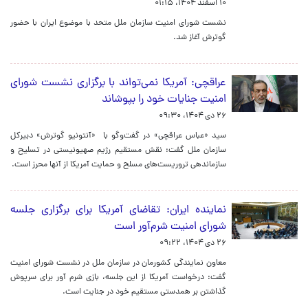
۱۰ اسفند ۱۴۰۴، ۰۱:۱۵
نشست شورای امنیت سازمان ملل متحد با موضوع ایران با حضور
گوترش آغاز شد.
عراقچی: آمریکا نمی‌تواند با برگزاری نشست شورای
امنیت جنایات خود را بپوشاند
۲۶ دی ۱۴۰۴، ۰۹:۳۰
سید «عباس عراقچی» در گفت‌وگو با «آنتونیو گوترش» دبیرکل
سازمان ملل گفت: نقش مستقیم رژیم صهیونیستی در تسلیح و
سازماندهی تروریست‌های مسلح و حمایت آمریکا از آنها محرز است.
نماینده ایران: تقاضای آمریکا برای برگزاری جلسه
شورای امنیت شرم‌آور است
۲۶ دی ۱۴۰۴، ۰۹:۲۲
معاون نمایندگی کشورمان در سازمان ملل در نشست شورای امنیت
گفت: درخواست آمریکا از این جلسه، بازی شرم آور برای سرپوش
گذاشتن بر همدستی مستقیم خود در جنایت است.