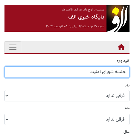
نیست بر لوح دلم جز الف قامت یار
پایگاه خبری الف
شنبه ۱۷ مرداد ۱۴۰۵ برابر با ۰۸ آگوست ۲۰۲۶
کلید واژه
روز
ماه
سال