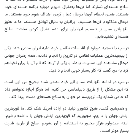
سلاح هسته‌ای نسازند اما آن‌ها به‌دنبال شروع دوباره برنامه هسته‌ای خود
هستند. همین لحظه، آن‌ها درحال دنبال کردن اهداف شوم خود هستند. ما
درحال مذاکره با آن‌ها هستیم. ایرانیان به دنبال توافق هستند، اما ما هنوز
اظهاراتی مبنی بر تصمیم ایرانیان برای عدم دنبال کردن ساخت سلاح
هسته‌ای نشنیده‌ایم.
ترامپ با تمجید دوباره از اقدامات نظامی خود علیه ایران مدعی شد: یکی
از پیچیده‌ترین عملیات نظامی در تاریخ را انجام دادیم. همه رهبران جهانی
درحال مشاهده این عملیات بودند و یکی از آن‌ها که نام آن را بیان نخواهم
کرد به من گفت که کار بسیار خوبی انجام دادید.
ترامپ در ادامه اظهارات ضدایرانی خود مدعی شد: ترجیح من این است
که این مشکل را از طریق دیپلماسی حل کنیم، اما هرگز اجازه نخواهم داد
که حامی شماره یک تروریسم در جهان به سلاح هسته‌ای دست پیدا کند.
او همچنین گفت: هیچ کشوری نباید در اراده آمریکا شک کند. ما قوی‌ترین
ارتش جهان را داریم. مجبوریم که قوی‌ترین ارتش جهان را داشته باشیم.
البته امیدوارم هرگز مجبور به استفاده از آن نشویم. صلح از طریق قدرت
بسیار موثر است.