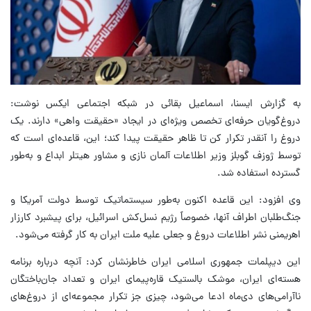
به گزارش ایسنا، اسماعیل بقائی در شبکه اجتماعی ایکس نوشت:
‏دروغ‌گویان حرفه‌ای تخصص ویژه‌ای در ایجاد «حقیقت واهی» دارند. یک
دروغ را آنقدر تکرار کن تا ظاهر حقیقت پیدا کند؛ این، قاعده‌ای است که
توسط ژوزف گوبلز وزیر اطلاعات آلمان نازی و مشاور هیتلر ابداع و به‌طور
گسترده استفاده شد.
وی افزود: این قاعده اکنون به‌طور سیستماتیک توسط دولت‌ ‎آمریکا و
جنگ‌طلبان اطراف آنها، خصوصاً رژیم نسل‌کش اسرائیل، برای پیشبرد کارزار
اهریمنی نشر اطلاعات دروغ و جعلی علیه ملت ایران به کار گرفته می‌شود.
این دیپلمات جمهوری اسلامی ایران خاطرنشان کرد: آنچه درباره برنامه
هسته‌ای ایران، موشک بالستیک قاره‌پیمای ایران و تعداد جان‌باختگان
ناآرامی‌های دی‌ماه ادعا می‌شود، چیزی جز تکرار مجموعه‌ای از دروغ‌های