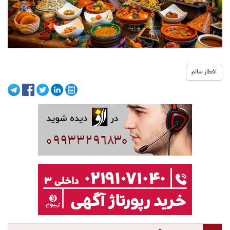
افطار سالم