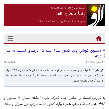
نیست بر لوح دلم جز الف قامت یار
پایگاه خبری الف
شنبه ۱۷ مرداد ۱۴۰۵ برابر با ۰۸ آگوست ۲۰۲۶
۷ میلیون گوشی وارد کشور شد/ افت ۱۵ درصدی نسبت به سال
گذشته
۳۰ بهمن ۱۴۰۴، ۱۰:۲۰
4041130029
آن طور که گمرک ایران به ایسنا اعلام کرده، در ۱۰ ماهه امسال ۷ میلیون و ۴۹۸ هزار
دستگاه تلفن همراه به کشور وارد شده که نسبت به سال گذشته از نظر تعداد ۱۵
درصد کاهش داشته است.
به گزارش ایسنا،‌ بر اساس اعلام گمرک، طی ۱۰ ماهه امسال ۷ میلیون و
۴۹۸ هزار دستگاه تلفن همراه وارد کشور شده، ارزش این میزان واردات