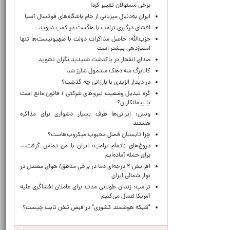
برخی مسئولان تغییر کرد!
ایران به‌دنبال میزبانی از جام باشگاه‌های فوتسال آسیا
افشای درگیری ترامپ با هگست در کمپ دیوید
حزب‌الله: حاصل مذاکرات دولت با صهیونیست‌ها تنها
امتیازدهی‌ بیشتر است
صدای انفجار در پاکدشت شنیدید نگران نشوید
کالابرگ سه دهک مشمول شارژ شد
در دیدار الزیدی با بارزانی چه گذشت؟
گره تبدیل وضعیت نیروهای شرکتی / قانون مانع است
یا پیمانکاران؟
ونس: ایرانی‌ها طرف بسیار دشواری برای مذاکره
هستند
چرا تابستان فصل محبوب میکروب‌هاست؟
دروغ‌های ناتمام ترامپ: ایران با من تماس گرفت...
برای حمله آماده‌ایم
افزایش ۲ درجه‌ای دما در برخی مناطق/ هوای معتدل در
نوار شمالی ایران
ترامپ: زندان طولانی مدت برای عاملان افشاگری‌ علیه
آمریکا اعمال می‌کنیم
"شبکه هوشمند کشوری" در قبض تلفن ثابت چیست؟