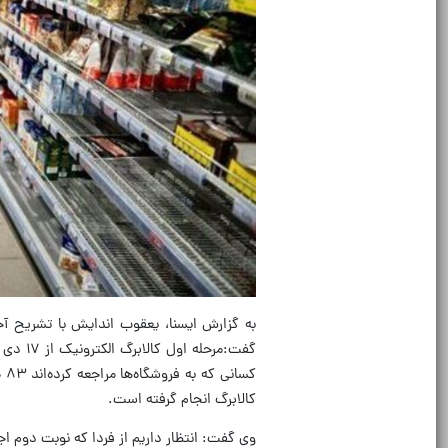
به گزارش ایسنا، یعقوب اندایش با تشریح آخ
کالابرگ انجام گرفته است.