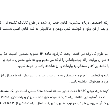
معاون رفاهی و
کالابرگ است، مرغ در راس خریدها قرار دارد و بعد از آن برنج و گوشت قرمز، روغن و 
اندایش درباره احتمال افزایش و تنوع کالاها در طرح کالابرگ نیز گفت: بحث کارگروه 
عنوان وزارت رفاه پیشنهاداتی را ارائه می‌دهیم ولی به طور معمول تاکید بر ا
کالاهایی که وابستگی به واردات و ارز نداشته باشد را عرضه کنیم.
بات و گوشت ارز بری و وابستگی به واردات دارند و در شرایطی که با مشکل ارز 
ت مردم همخوانی داشته باشد.
د کرد: خرید برخی کالاها تحت تاثیر منطقه است؛ مثلا ممکن است در یک منطقه ک
ت که گستره این کالاها زیاد شود تا مردم حق انتخاب بهتر و راحت‌تری داشته با
ن کارگروه بررسی شود و در نوبت‌های بعدی به احتمال زیاد تعدادی از کالاها اضا