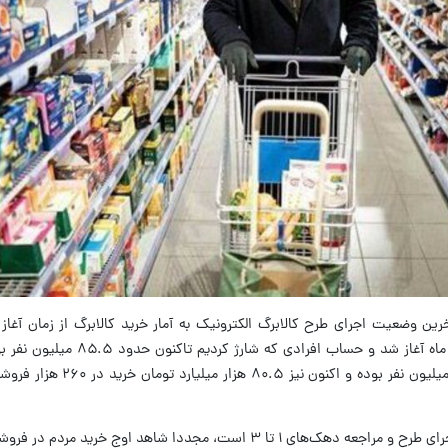
رین وضعیت اجرای طرح کالابرگ الکترونیک به آمار خرید کالابرگ از زمان آغا
گفت:مرحله اول کالابرگ الکترونیک از ۱۷ دی ماه آغاز شد و حس
کسانی که به فروشگاه‌ها مراجعه کرده‌اند ۸۳ میلیون نفر 
وی گفت: انتظار داریم از فردا که نوبت دوم اجرای طرح و مراجعه دهک‌های ۱ تا ۳ است، مجددا شاهد اوج