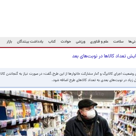
ی‌ها
سلامت
علم و فناوری
ورزشی
حوادث
کتاب
یادداشت بینندگان
بازار
ایش تعداد کالاها در نوبت‌های بعد
ن وضعیت اجرای کالابرگ و آمار مشارکت خانوارها از این طرح،گفت: در صورت نیاز به گنجاندن کالا